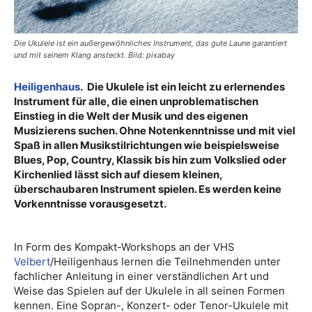
Die Ukulele ist ein außergewöhnliches Instrument, das gute Laune garantiert
und mit seinem Klang ansteckt. Bild: pixabay
Heiligenhaus
. Die Ukulele ist ein leicht zu erlernendes
Instrument für alle, die einen unproblematischen
Einstieg in die Welt der Musik und des eigenen
Musizierens suchen. Ohne Notenkenntnisse und mit viel
Spaß in allen Musikstilrichtungen wie beispielsweise
Blues, Pop, Country, Klassik bis hin zum Volkslied oder
Kirchenlied lässt sich auf diesem kleinen,
überschaubaren Instrument spielen. Es werden keine
Vorkenntnisse vorausgesetzt.
In Form des Kompakt-Workshops an der VHS
Velbert
/Heiligenhaus lernen die Teilnehmenden unter
fachlicher Anleitung in einer verständlichen Art und
Weise das Spielen auf der Ukulele in all seinen Formen
kennen. Eine Sopran-, Konzert- oder Tenor-Ukulele mit