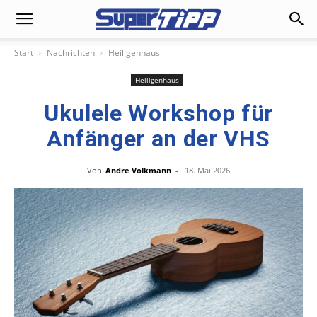
Start
Nachrichten
Heiligenhaus
Heiligenhaus
Ukulele Workshop für
Anfänger an der VHS
Von
Andre Volkmann
-
18. Mai 2026