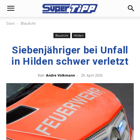
Start
Blaulicht
Blaulicht
Hilden
Siebenjähriger bei Unfall
in Hilden schwer verletzt
Von
Andre Volkmann
-
29. April 2026