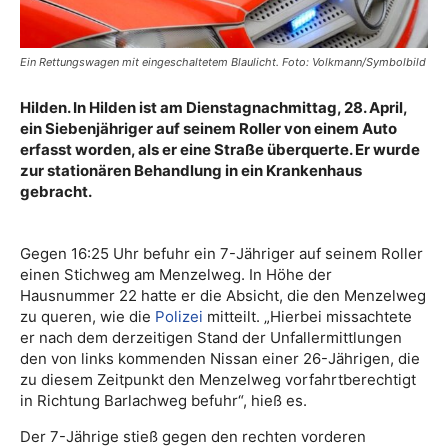
Ein Rettungswagen mit eingeschaltetem Blaulicht. Foto: Volkmann/Symbolbild
Hilden. In Hilden ist am Dienstagnachmittag, 28. April,
ein Siebenjähriger auf seinem Roller von einem Auto
erfasst worden, als er eine Straße überquerte. Er wurde
zur stationären Behandlung in ein Krankenhaus
gebracht.
Gegen 16:25 Uhr befuhr ein 7-Jähriger auf seinem Roller
einen Stichweg am Menzelweg. In Höhe der
Hausnummer 22 hatte er die Absicht, die den Menzelweg
zu queren, wie die
Polizei
mitteilt. „Hierbei missachtete
er nach dem derzeitigen Stand der Unfallermittlungen
den von links kommenden Nissan einer 26-Jährigen, die
zu diesem Zeitpunkt den Menzelweg vorfahrtberechtigt
in Richtung Barlachweg befuhr“, hieß es.
Der 7-Jährige stieß gegen den rechten vorderen