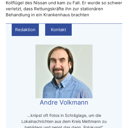
Kotflügel des Nissan und kam zu Fall. Er wurde so schwer
verletzt, dass Rettungskräfte ihn zur stationären
Behandlung in ein Krankenhaus brachten
Redaktion
Kontakt
Andre Volkmann
…knipst oft Fotos in Schräglage, um die
Lokalnachrichten aus dem Kreis Mettmann zu
bebildern und nennt das dann „Fotokunst“.