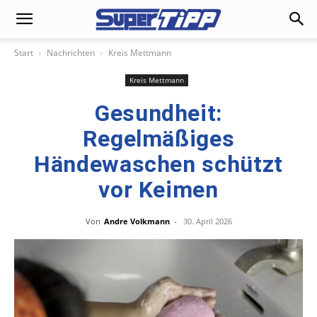
Start
Nachrichten
Kreis Mettmann
Kreis Mettmann
Gesundheit:
Regelmäßiges
Händewaschen schützt
vor Keimen
Von
Andre Volkmann
-
30. April 2026