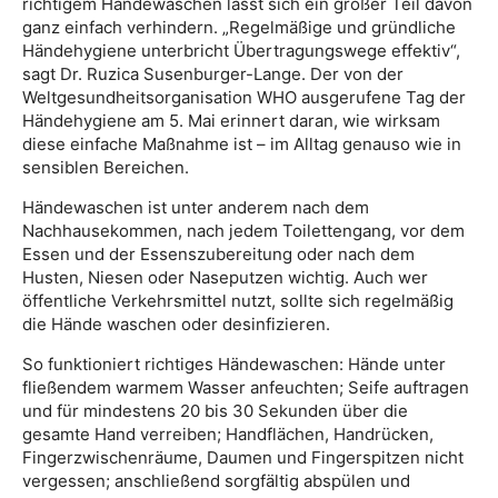
richtigem Händewaschen lässt sich ein großer Teil davon
ganz einfach verhindern. „Regelmäßige und gründliche
Händehygiene unterbricht Übertragungswege effektiv“,
sagt Dr. Ruzica Susenburger-Lange. Der von der
Weltgesundheitsorganisation WHO ausgerufene Tag der
Händehygiene am 5. Mai erinnert daran, wie wirksam
diese einfache Maßnahme ist – im Alltag genauso wie in
sensiblen Bereichen.
Händewaschen ist unter anderem nach dem
Nachhausekommen, nach jedem Toilettengang, vor dem
Essen und der Essenszubereitung oder nach dem
Husten, Niesen oder Naseputzen wichtig. Auch wer
öffentliche Verkehrsmittel nutzt, sollte sich regelmäßig
die Hände waschen oder desinfizieren.
So funktioniert richtiges Händewaschen: Hände unter
fließendem warmem Wasser anfeuchten; Seife auftragen
und für mindestens 20 bis 30 Sekunden über die
gesamte Hand verreiben; Handflächen, Handrücken,
Fingerzwischenräume, Daumen und Fingerspitzen nicht
vergessen; anschließend sorgfältig abspülen und