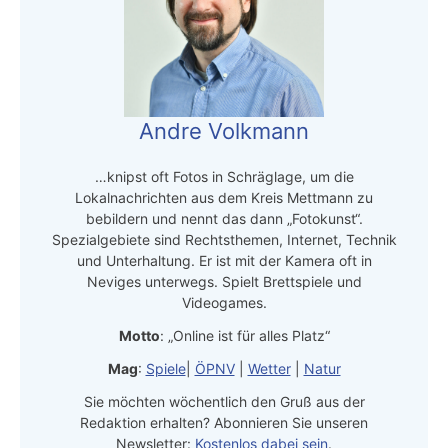
Andre Volkmann
…knipst oft Fotos in Schräglage, um die
Lokalnachrichten aus dem Kreis Mettmann zu
bebildern und nennt das dann „Fotokunst“.
Spezialgebiete sind Rechtsthemen, Internet, Technik
und Unterhaltung. Er ist mit der Kamera oft in
Neviges unterwegs. Spielt Brettspiele und
Videogames.
Motto
: „Online ist für alles Platz“
Mag
:
Spiele
|
ÖPNV
|
Wetter
|
Natur
Sie möchten wöchentlich den Gruß aus der
Redaktion erhalten? Abonnieren Sie unseren
Newsletter:
Kostenlos dabei sein
.