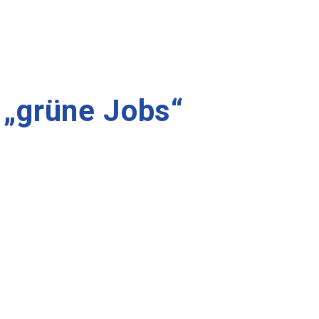
 „grüne Jobs“