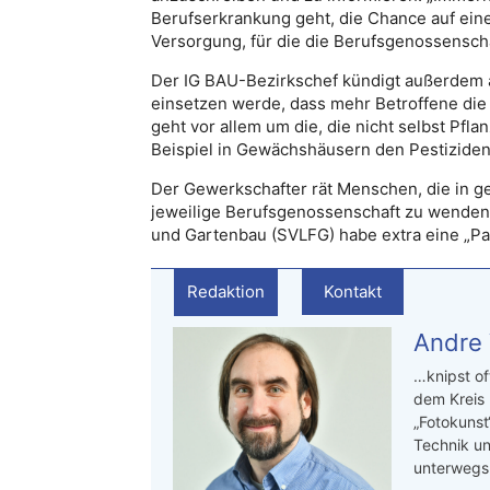
Berufserkrankung geht, die Chance auf ein
Versorgung, für die die Berufsgenossenschaf
Der IG BAU-Bezirkschef kündigt außerdem a
einsetzen werde, dass mehr Betroffene di
geht vor allem um die, die nicht selbst Pfl
Beispiel in Gewächshäusern den Pestiziden
Der Gewerkschafter rät Menschen, die in ge
jeweilige Berufsgenossenschaft zu wenden. 
und Gartenbau (SVLFG) habe extra eine „Par
Redaktion
Kontakt
Andre
…knipst of
dem Kreis
„Fotokunst
Technik un
unterwegs.