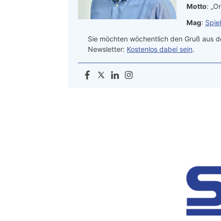
Motto
: „On
Mag
:
Spie
Sie möchten wöchentlich den Gruß aus de
Newsletter:
Kostenlos dabei sein
.