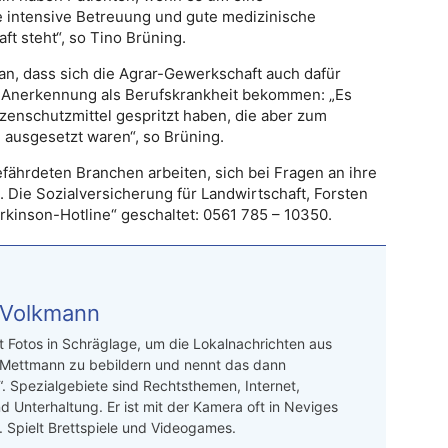
e intensive Betreuung und gute medizinische
t steht“, so Tino Brüning.
n, dass sich die Agrar-Gewerkschaft auch dafür
e Anerkennung als Berufskrankheit bekommen: „Es
anzenschutzmittel gespritzt haben, die aber zum
 ausgesetzt waren“, so Brüning.
fährdeten Branchen arbeiten, sich bei Fragen an ihre
Die Sozialversicherung für Landwirtschaft, Forsten
kinson-Hotline“ geschaltet: 0561 785 – 10350.
 Volkmann
t Fotos in Schräglage, um die Lokalnachrichten aus
 Mettmann zu bebildern und nennt das dann
“. Spezialgebiete sind Rechtsthemen, Internet,
d Unterhaltung. Er ist mit der Kamera oft in Neviges
 Spielt Brettspiele und Videogames.