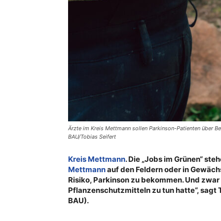
Ärzte im Kreis Mettmann sollen Parkinson-Patienten über Be
BAU/Tobias Seifert
Kreis Mettmann
. Die „Jobs im Grünen“ steh
Mettmann
auf den Feldern oder in Gewächs
Risiko, Parkinson zu bekommen. Und zwar 
Pflanzenschutzmitteln zu tun hatte“, sagt
BAU).