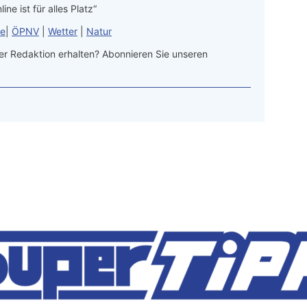
line ist für alles Platz“
le
|
ÖPNV
|
Wetter
|
Natur
r Redaktion erhalten? Abonnieren Sie unseren