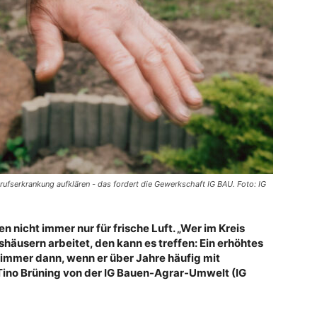
rufserkrankung aufklären - das fordert die Gewerkschaft IG BAU. Foto: IG
en nicht immer nur für frische Luft. „Wer im Kreis
häusern arbeitet, den kann es treffen: Ein erhöhtes
immer dann, wenn er über Jahre häufig mit
 Tino Brüning von der IG Bauen-Agrar-Umwelt (IG