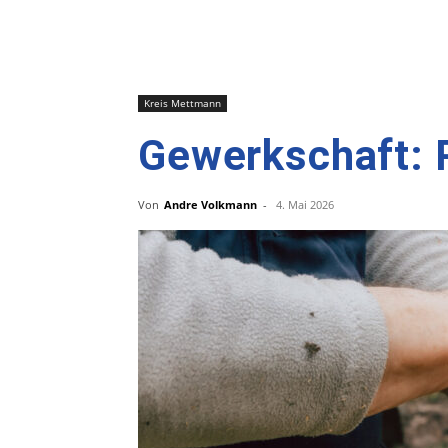
Kreis Mettmann
Gewerkschaft: 
Von
Andre Volkmann
-
4. Mai 2026