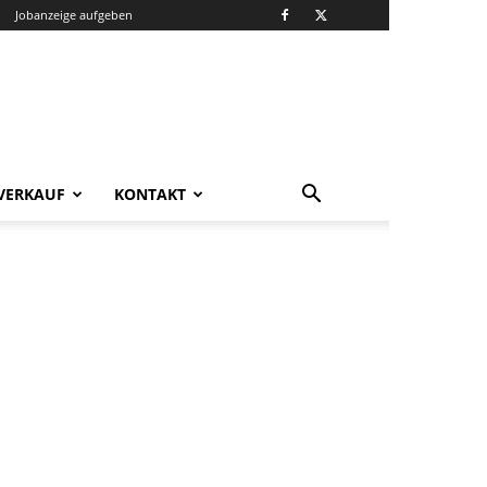
Jobanzeige aufgeben
VERKAUF
KONTAKT