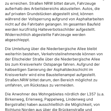
zu erreichen. Straßen NRW bittet darum, Fahrzeuge
außerhalb des Arbeitsbereichs abzustellen. Autos, die
auf privaten Grundstücken abgestellt sind, können
während der Vollsperrung aufgrund von Asphaltarbeiten
nicht auf die Fahrbahn gelangen. Im gesamten Baufeld
werden kurzfristig Halteverbotsschilder aufgestellt.
Widerrechtlich abgestellte Fahrzeuge werden
abgeschleppt.
Die Umleitung über die Niederbergische Allee bleibt
weiterhin bestehen, Verkehrsteilnehmende können von
der Ellscheider Straße über die Niederbergische Allee
bis zum Kreisverkehr Ostspange fahren. Aufgrund der
halbseitigen Sanierung der Asphaltdeckschicht im
Kreisverkehr wird eine Baustellenampel aufgestellt.
Straßen.NRW bittet darum, den Bereich möglichst zu
umfahren, um Rückstaus zu vermeiden.
Die Anwohner des Wohngebietes nördlich der L357 (u.a.
Birkenweg, Erlenweg, Pappelweg, Lindenweg und
Bergstraße) haben ausschließlich die Möglichkeit, von
Richtung Norden aus über die Brückenstraße und