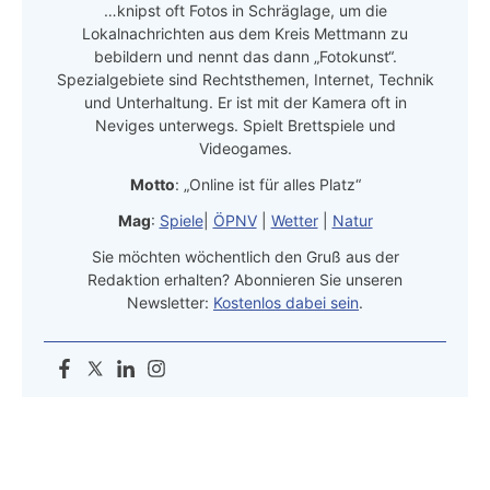
…knipst oft Fotos in Schräglage, um die
Lokalnachrichten aus dem Kreis Mettmann zu
bebildern und nennt das dann „Fotokunst“.
Spezialgebiete sind Rechtsthemen, Internet, Technik
und Unterhaltung. Er ist mit der Kamera oft in
Neviges unterwegs. Spielt Brettspiele und
Videogames.
Motto
: „Online ist für alles Platz“
Mag
:
Spiele
|
ÖPNV
|
Wetter
|
Natur
Sie möchten wöchentlich den Gruß aus der
Redaktion erhalten? Abonnieren Sie unseren
Newsletter:
Kostenlos dabei sein
.