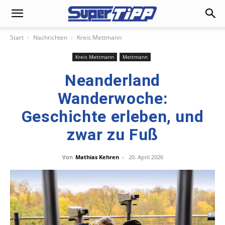
Start
Nachrichten
Kreis Mettmann
Kreis Mettmann
Mettmann
Neanderland
Wanderwoche:
Geschichte erleben, und
zwar zu Fuß
Von
Mathias Kehren
-
20. April 2026