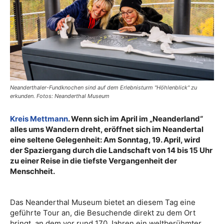
Neanderthaler-Fundknochen sind auf dem Erlebnisturm "Höhlenblick" zu
erkunden. Fotos: Neanderthal Museum
Kreis Mettmann
. Wenn sich im April im „Neanderland“
alles ums Wandern dreht, eröffnet sich im Neandertal
eine seltene Gelegenheit: Am Sonntag, 19. April, wird
der Spaziergang durch die Landschaft von 14 bis 15 Uhr
zu einer Reise in die tiefste Vergangenheit der
Menschheit.
Das Neanderthal Museum bietet an diesem Tag eine
geführte Tour an, die Besuchende direkt zu dem Ort
bringt, an dem vor rund 170 Jahren ein weltberühmter