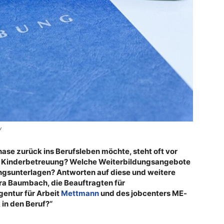
y
hase zurück ins Berufsleben möchte, steht oft vor
nde Kinderbetreuung? Welche Weiterbildungsangebote
ngsunterlagen? Antworten auf diese und weitere
a Baumbach, die Beauftragten für
entur für Arbeit
Mettmann
und des jobcenters ME-
 in den Beruf?“