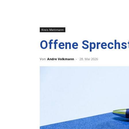
Kreis Mettmann
Offene Sprechst
Von
Andre Volkmann
-
28. Mai 2026