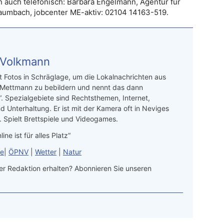
 auch telefonisch: Barbara Engelmann, Agentur für
aumbach, jobcenter ME-aktiv: 02104 14163-519.
 Volkmann
t Fotos in Schräglage, um die Lokalnachrichten aus
 Mettmann zu bebildern und nennt das dann
“. Spezialgebiete sind Rechtsthemen, Internet,
d Unterhaltung. Er ist mit der Kamera oft in Neviges
 Spielt Brettspiele und Videogames.
line ist für alles Platz“
le
|
ÖPNV
|
Wetter
|
Natur
r Redaktion erhalten? Abonnieren Sie unseren