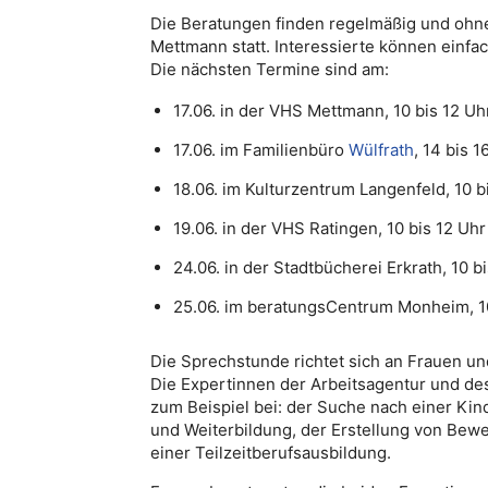
Die Beratungen finden regelmäßig und ohne
Mettmann statt. Interessierte können einfa
Die nächsten Termine sind am:
17.06. in der VHS Mettmann, 10 bis 12 Uh
17.06. im Familienbüro
Wülfrath
, 14 bis 1
18.06. im Kulturzentrum Langenfeld, 10 b
19.06. in der VHS Ratingen, 10 bis 12 Uhr
24.06. in der Stadtbücherei Erkrath, 10 b
25.06. im beratungsCentrum Monheim, 10
Die Sprechstunde richtet sich an Frauen un
Die Expertinnen der Arbeitsagentur und de
zum Beispiel bei: der Suche nach einer Ki
und Weiterbildung, der Erstellung von Bew
einer Teilzeitberufsausbildung.