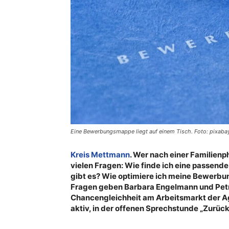
Eine Bewerbungsmappe liegt auf einem Tisch. Foto: pixaba
Kreis Mettmann
. Wer nach einer Familienp
vielen Fragen: Wie finde ich eine passe
gibt es? Wie optimiere ich meine Bewerbu
Fragen geben Barbara Engelmann und Petr
Chancengleichheit am Arbeitsmarkt der Ag
aktiv, in der offenen Sprechstunde „Zurück