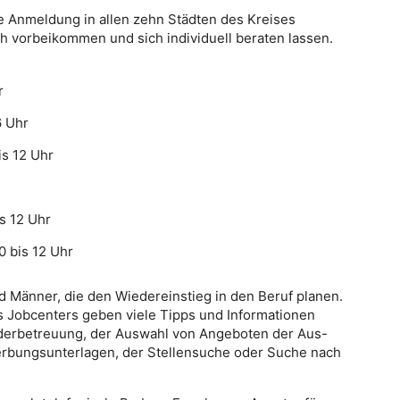
 Anmeldung in allen zehn Städten des Kreises
ch vorbeikommen und sich individuell beraten lassen.
r
6 Uhr
is 12 Uhr
is 12 Uhr
 bis 12 Uhr
d Männer, die den Wiedereinstieg in den Beruf planen.
s Jobcenters geben viele Tipps und Informationen
nderbetreuung, der Auswahl von Angeboten der Aus-
erbungsunterlagen, der Stellensuche oder Suche nach