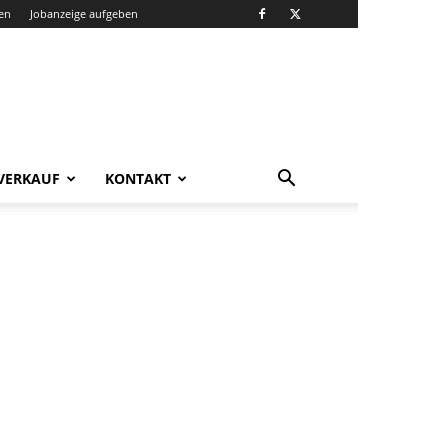
en
Jobanzeige aufgeben
VERKAUF
KONTAKT