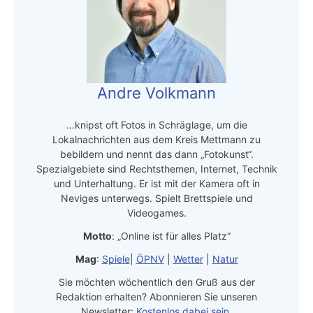
Andre Volkmann
…knipst oft Fotos in Schräglage, um die
Lokalnachrichten aus dem Kreis Mettmann zu
bebildern und nennt das dann „Fotokunst“.
Spezialgebiete sind Rechtsthemen, Internet, Technik
und Unterhaltung. Er ist mit der Kamera oft in
Neviges unterwegs. Spielt Brettspiele und
Videogames.
Motto
: „Online ist für alles Platz“
Mag
:
Spiele
|
ÖPNV
|
Wetter
|
Natur
Sie möchten wöchentlich den Gruß aus der
Redaktion erhalten? Abonnieren Sie unseren
Newsletter:
Kostenlos dabei sein
.