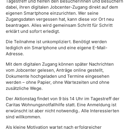
Tagestreff und helfen den Besucherinnen und Besuchern
dabei, ihren digitalen Jobcenter-Zugang direkt auf dem
eigenen Smartphone einzurichten. Wer seine
Zugangsdaten vergessen hat, kann diese vor Ort neu
beantragen. Alles wird gemeinsam Schritt für Schritt
erklärt und sofort erledigt.
Die Teilnahme ist unkompliziert. Benötigt werden
lediglich ein Smartphone und eine eigene E-Mail-
Adresse.
Mit dem digitalen Zugang können später Nachrichten
vom Jobcenter gelesen, Anträge online gestellt,
Dokumente hochgeladen und Termine eingesehen
werden – ohne Papier, ohne Wartezeiten und ohne
zusätzliche Wege.
Der Aktionstag findet von 9 bis 14 Uhr im Tagestreff der
Caritas Wohnungsnotfallhilfe statt. Eine Anmeldung ist
erwünscht ist aber nicht notwendig.. Alle Interessierten
sind willkommen.
Als kleine Motivation wartet nach erfolgreicher