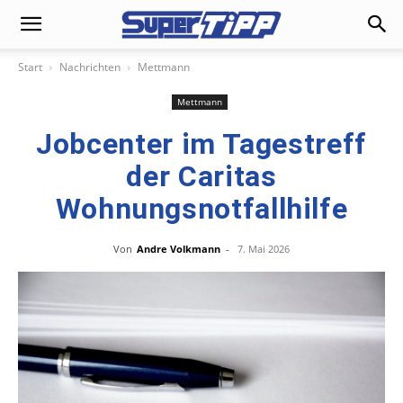
Start
Nachrichten
Mettmann
Mettmann
Jobcenter im Tagestreff
der Caritas
Wohnungsnotfallhilfe
Von
Andre Volkmann
-
7. Mai 2026