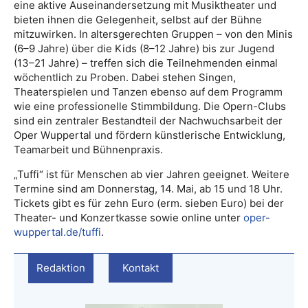
eine aktive Auseinandersetzung mit Musiktheater und
bieten ihnen die Gelegenheit, selbst auf der Bühne
mitzuwirken. In altersgerechten Gruppen – von den Minis
(6–9 Jahre) über die Kids (8–12 Jahre) bis zur Jugend
(13–21 Jahre) – treffen sich die Teilnehmenden einmal
wöchentlich zu Proben. Dabei stehen Singen,
Theaterspielen und Tanzen ebenso auf dem Programm
wie eine professionelle Stimmbildung. Die Opern-Clubs
sind ein zentraler Bestandteil der Nachwuchsarbeit der
Oper Wuppertal und fördern künstlerische Entwicklung,
Teamarbeit und Bühnenpraxis.
„Tuffi“ ist für Menschen ab vier Jahren geeignet. Weitere
Termine sind am Donnerstag, 14. Mai, ab 15 und 18 Uhr.
Tickets gibt es für zehn Euro (erm. sieben Euro) bei der
Theater- und Konzertkasse sowie online unter
oper-
wuppertal.de/tuffi
.
Redaktion
Kontakt