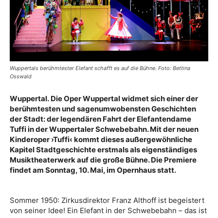
Wuppertals berühmtester Elefant schafft es auf die Bühne. Foto: Bettina
Osswald
Wuppertal. Die Oper Wuppertal widmet sich einer der
berühmtesten und sagenumwobensten Geschichten
der Stadt: der legendären Fahrt der Elefantendame
Tuffi in der Wuppertaler Schwebebahn. Mit der neuen
Kinderoper ›Tuffi‹ kommt dieses außergewöhnliche
Kapitel Stadtgeschichte erstmals als eigenständiges
Musiktheaterwerk auf die große Bühne. Die Premiere
findet am Sonntag, 10. Mai, im Opernhaus statt.
Sommer 1950: Zirkusdirektor Franz Althoff ist begeistert
von seiner Idee! Ein Elefant in der Schwebebahn – das ist