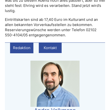
was bis zu diesem Abend noch alles passiert, aber so viel
steht fest: Ehring wird es verarbeiten. Stand jetzt wird’s
lustig.
Eintrittskarten sind ab 17,40 Euro im Kulturamt und an
allen bekannten Vorverkaufsstellen zu bekommen.
Reservierungswünsche werden unter Telefon 02102
550-4104/05 entgegengenommen.
Redaktion
Kontakt