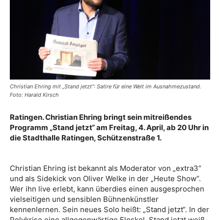
Christian Ehring mit „Stand jetzt“: Satire für eine Welt im Ausnahmezustand.
Foto: Harald Kirsch
Ratingen. Christian Ehring bringt sein mitreißendes
Programm „Stand jetzt“ am Freitag, 4. April, ab 20 Uhr in
die Stadthalle Ratingen, Schützenstraße 1.
Christian Ehring ist bekannt als Moderator von „extra3“
und als Sidekick von Oliver Welke in der „Heute Show“.
Wer ihn live erlebt, kann überdies einen ausgesprochen
vielseitigen und sensiblen Bühnenkünstler
kennenlernen. Sein neues Solo heißt: „Stand jetzt“. In der
Polykrise eine allgegenwärtige Floskel. Stand jetzt weiß