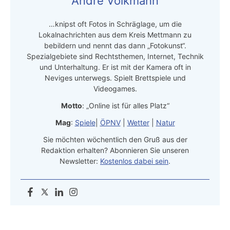
Andre Volkmann
…knipst oft Fotos in Schräglage, um die
Lokalnachrichten aus dem Kreis Mettmann zu
bebildern und nennt das dann „Fotokunst“.
Spezialgebiete sind Rechtsthemen, Internet, Technik
und Unterhaltung. Er ist mit der Kamera oft in
Neviges unterwegs. Spielt Brettspiele und
Videogames.
Motto
: „Online ist für alles Platz“
Mag
:
Spiele
|
ÖPNV
|
Wetter
|
Natur
Sie möchten wöchentlich den Gruß aus der
Redaktion erhalten? Abonnieren Sie unseren
Newsletter:
Kostenlos dabei sein
.