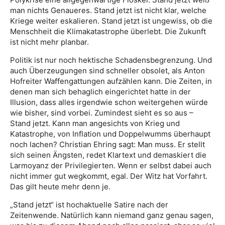
man nichts Genaueres. Stand jetzt ist nicht klar, welche
Kriege weiter eskalieren. Stand jetzt ist ungewiss, ob die
Menschheit die Klimakatastrophe überlebt. Die Zukunft
ist nicht mehr planbar.
Politik ist nur noch hektische Schadensbegrenzung. Und
auch Überzeugungen sind schneller obsolet, als Anton
Hofreiter Waffengattungen aufzählen kann. Die Zeiten, in
denen man sich behaglich eingerichtet hatte in der
Illusion, dass alles irgendwie schon weitergehen würde
wie bisher, sind vorbei. Zumindest sieht es so aus –
Stand jetzt. Kann man angesichts von Krieg und
Katastrophe, von Inflation und Doppelwumms überhaupt
noch lachen? Christian Ehring sagt: Man muss. Er stellt
sich seinen Ängsten, redet Klartext und demaskiert die
Larmoyanz der Privilegierten. Wenn er selbst dabei auch
nicht immer gut wegkommt, egal. Der Witz hat Vorfahrt.
Das gilt heute mehr denn je.
„Stand jetzt“ ist hochaktuelle Satire nach der
Zeitenwende. Natürlich kann niemand ganz genau sagen,