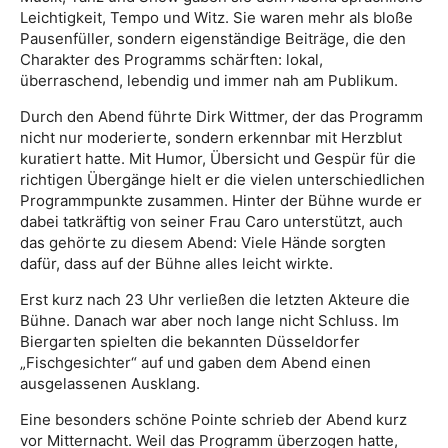
Leichtigkeit, Tempo und Witz. Sie waren mehr als bloße
Pausenfüller, sondern eigenständige Beiträge, die den
Charakter des Programms schärften: lokal,
überraschend, lebendig und immer nah am Publikum.
Durch den Abend führte Dirk Wittmer, der das Programm
nicht nur moderierte, sondern erkennbar mit Herzblut
kuratiert hatte. Mit Humor, Übersicht und Gespür für die
richtigen Übergänge hielt er die vielen unterschiedlichen
Programmpunkte zusammen. Hinter der Bühne wurde er
dabei tatkräftig von seiner Frau Caro unterstützt, auch
das gehörte zu diesem Abend: Viele Hände sorgten
dafür, dass auf der Bühne alles leicht wirkte.
Erst kurz nach 23 Uhr verließen die letzten Akteure die
Bühne. Danach war aber noch lange nicht Schluss. Im
Biergarten spielten die bekannten Düsseldorfer
„Fischgesichter“ auf und gaben dem Abend einen
ausgelassenen Ausklang.
Eine besonders schöne Pointe schrieb der Abend kurz
vor Mitternacht. Weil das Programm überzogen hatte,