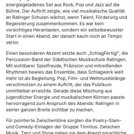
energiegeladenes Set aus Rock, Pop und Jazz auf die
Bühne. Der Auftritt zeigte, wie viel musikalische Qualität
an Ratinger Schulen wächst, wenn Talent, Förderung und
Begeisterung zusammenkommen. Es war kein
vorsichtiges Herantasten, sondern ein selbstbewusster
Start in einen Abend, der danach kaum noch an Tempo
verlor.
Einen besonderen Akzent setzte auch „SchlagFertig!“, die
Percussion-Band der Städtischen Musikschule Ratingen.
Mit sichtbarer Spielfreude, Präzision und mitreißenden
Rhythmen bewies das Ensemble, dass Schlagwerk weit
mehr ist als Begleitung. Pop, Film- und Weltmusikklänge
verschmolzen zu einem Auftritt, der das Publikum
unmittelbar erreichte. Gerade diese Mischung aus
jugendlicher Energie und musikalischem Können passte
hervorragend zum Anspruch des Abends: Ratingen in
seiner ganzen Breite sichtbar zu machen.
Für pointierte Zwischentöne sorgten die Poetry-Slam-
und Comedy-Einlagen der Gruppe Tinnitus. Zwischen
Musik, Tanz und Show gaben sie dem Abend sprachliche