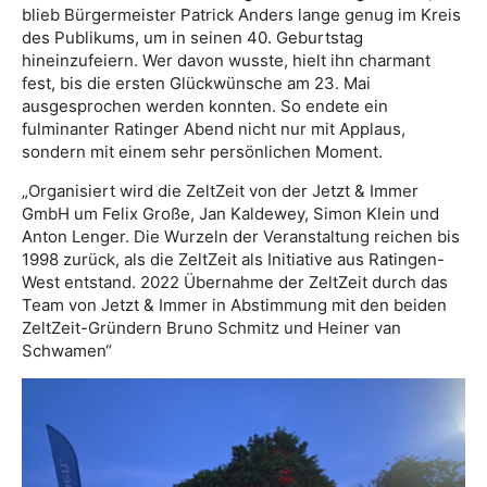
blieb Bürgermeister Patrick Anders lange genug im Kreis
des Publikums, um in seinen 40. Geburtstag
hineinzufeiern. Wer davon wusste, hielt ihn charmant
fest, bis die ersten Glückwünsche am 23. Mai
ausgesprochen werden konnten. So endete ein
fulminanter Ratinger Abend nicht nur mit Applaus,
sondern mit einem sehr persönlichen Moment.
„Organisiert wird die ZeltZeit von der Jetzt & Immer
GmbH um Felix Große, Jan Kaldewey, Simon Klein und
Anton Lenger. Die Wurzeln der Veranstaltung reichen bis
1998 zurück, als die ZeltZeit als Initiative aus Ratingen-
West entstand. 2022 Übernahme der ZeltZeit durch das
Team von Jetzt & Immer in Abstimmung mit den beiden
ZeltZeit-Gründern Bruno Schmitz und Heiner van
Schwamen“