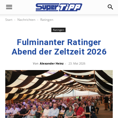
Start
Nachrichten
Ratingen
Ratingen
Fulminanter Ratinger
Abend der Zeltzeit 2026
Von
Alexander Heinz
-
23. Mai 2026