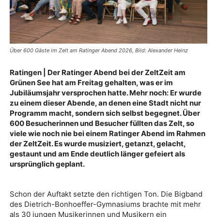
Über 600 Gäste im Zelt am Ratinger Abend 2026, Bild: Alexander Heinz
Ratingen | Der Ratinger Abend bei der ZeltZeit am
Grünen See hat am Freitag gehalten, was er im
Jubiläumsjahr versprochen hatte. Mehr noch: Er wurde
zu einem dieser Abende, an denen eine Stadt nicht nur
Programm macht, sondern sich selbst begegnet. Über
600 Besucherinnen und Besucher füllten das Zelt, so
viele wie noch nie bei einem Ratinger Abend im Rahmen
der ZeltZeit. Es wurde musiziert, getanzt, gelacht,
gestaunt und am Ende deutlich länger gefeiert als
ursprünglich geplant.
Schon der Auftakt setzte den richtigen Ton. Die Bigband
des Dietrich-Bonhoeffer-Gymnasiums brachte mit mehr
als 30 jungen Musikerinnen und Musikern ein