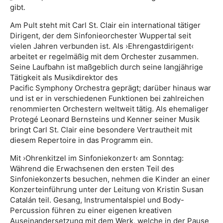
gibt.
Am Pult steht mit Carl St. Clair ein international tätiger
Dirigent, der dem Sinfonieorchester Wuppertal seit
vielen Jahren verbunden ist. Als ›Ehrengastdirigent‹
arbeitet er regelmäßig mit dem Orchester zusammen.
Seine Laufbahn ist maßgeblich durch seine langjährige
Tätigkeit als Musikdirektor des
Pacific Symphony Orchestra geprägt; darüber hinaus war
und ist er in verschiedenen Funktionen bei zahlreichen
renommierten Orchestern weltweit tätig. Als ehemaliger
Protegé Leonard Bernsteins und Kenner seiner Musik
bringt Carl St. Clair eine besondere Vertrautheit mit
diesem Repertoire in das Programm ein.
Mit ›Ohrenkitzel im Sinfoniekonzert‹ am Sonntag:
Während die Erwachsenen den ersten Teil des
Sinfoniekonzerts besuchen, nehmen die Kinder an einer
Konzerteinführung unter der Leitung von Kristin Susan
Catalán teil. Gesang, Instrumentalspiel und Body-
Percussion führen zu einer eigenen kreativen
Auseinandersetzung mit dem Werk, welche in der Pause