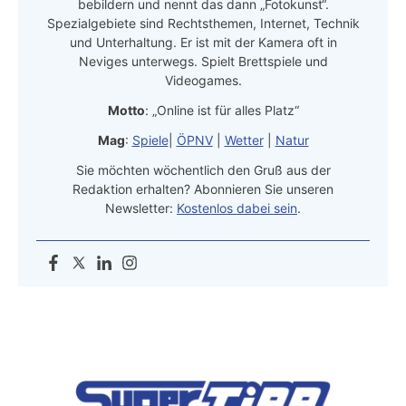
bebildern und nennt das dann „Fotokunst“.
Spezialgebiete sind Rechtsthemen, Internet, Technik
und Unterhaltung. Er ist mit der Kamera oft in
Neviges unterwegs. Spielt Brettspiele und
Videogames.
Motto
: „Online ist für alles Platz“
Mag
:
Spiele
|
ÖPNV
|
Wetter
|
Natur
Sie möchten wöchentlich den Gruß aus der
Redaktion erhalten? Abonnieren Sie unseren
Newsletter:
Kostenlos dabei sein
.