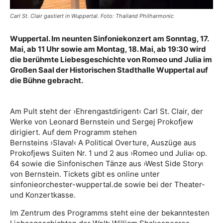
Carl St. Clair gastiert in Wuppertal. Foto: Thailand Philharmonic
Wuppertal. Im neunten Sinfoniekonzert am Sonntag, 17.
Mai, ab 11 Uhr sowie am Montag, 18. Mai, ab 19:30 wird
die berühmte Liebesgeschichte von Romeo und Julia im
Großen Saal der Historischen Stadthalle Wuppertal auf
die Bühne gebracht.
Am Pult steht der ›Ehrengastdirigent‹ Carl St. Clair, der
Werke von Leonard Bernstein und Sergej Prokofjew
dirigiert. Auf dem Programm stehen
Bernsteins ›Slava!‹ A Political Overture, Auszüge aus
Prokofjews Suiten Nr. 1 und 2 aus ›Romeo und Julia‹ op.
64 sowie die Sinfonischen Tänze aus ›West Side Story‹
von Bernstein. Tickets gibt es online unter
sinfonieorchester-wuppertal.de sowie bei der Theater-
und Konzertkasse.
Im Zentrum des Programms steht eine der bekanntesten