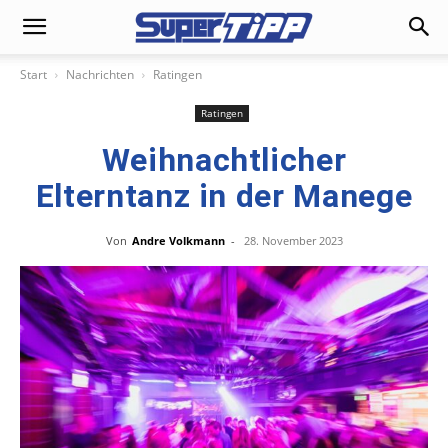
Start
Nachrichten
Ratingen
Ratingen
Weihnachtlicher
Elterntanz in der Manege
Von
Andre Volkmann
-
28. November 2023