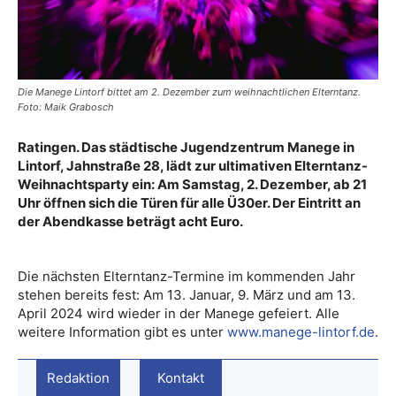
Die Manege Lintorf bittet am 2. Dezember zum weihnachtlichen Elterntanz.
Foto: Maik Grabosch
Ratingen. Das städtische Jugendzentrum Manege in
Lintorf, Jahnstraße 28, lädt zur ultimativen Elterntanz-
Weihnachtsparty ein: Am Samstag, 2. Dezember, ab 21
Uhr öffnen sich die Türen für alle Ü30er. Der Eintritt an
der Abendkasse beträgt acht Euro.
Die nächsten Elterntanz-Termine im kommenden Jahr
stehen bereits fest: Am 13. Januar, 9. März und am 13.
April 2024 wird wieder in der Manege gefeiert. Alle
weitere Information gibt es unter
www.manege-lintorf.de
.
Redaktion
Kontakt