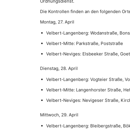
Ordnungsdienst.
Die Kontrollen finden an den folgenden Orte
Montag, 27. April
Velbert-Langenberg: Wodanstraße, Bonsf
Velbert-Mitte: Parkstraße, Poststraße
Velbert-Neviges: Elsbeeker Straße, Goe
Dienstag, 28. April
Velbert-Langenberg: Vogteier Straße, V
Velbert-Mitte: Langenhorster Straße, He
Velbert-Neviges: Nevigeser Straße, Kirc
Mittwoch, 29. April
Velbert-Langenberg: Bleibergstraße, Bö