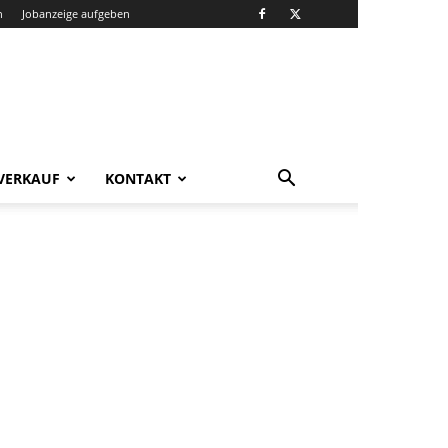
n
Jobanzeige aufgeben
VERKAUF
KONTAKT