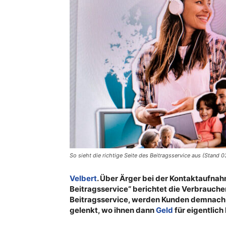
So sieht die richtige Seite des Beitragsservice aus (Stand 
Velbert
. Über Ärger bei der Kontaktaufn
Beitragsservice“ berichtet die Verbraucher
Beitragsservice, werden Kunden demnach 
gelenkt, wo ihnen dann
Geld
für eigentlic