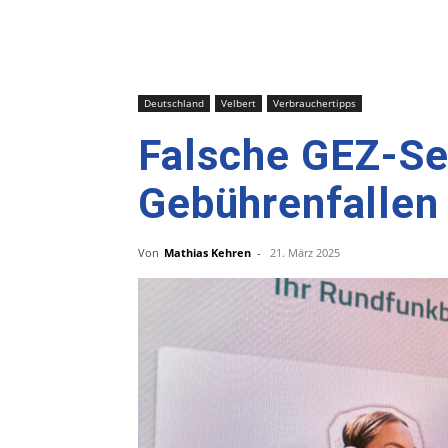
Deutschland
Velbert
Verbrauchertipps
Falsche GEZ-Sei
Gebührenfallen
Von
Mathias Kehren
-
21. März 2025