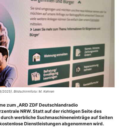
03/2025). Bildschirmfoto: M. Kehren
ahme zum „ARD ZDF Deutschlandradio
zentrale NRW. Statt auf der richtigen Seite des
durch werbliche Suchmaschineneinträge auf Seiten
h kostenlose Dienstleistungen abgenommen wird.