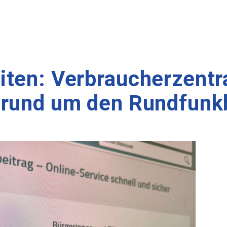
ten: Verbraucherzentra
 rund um den Rundfunk