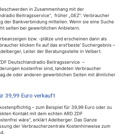
ch Beschwerden in Zusammenhang mit der
radio Beitragsservice“, früher „GEZ“. Verbraucher
g der Bankverbindung mitteilen. Wenn sie eine Suche
cht selten bei gewerblichen Anbietern.
beanzeigen bzw. -plätze und erscheinen dann als
raucher klicken fix auf das erst’beste‘ Suchergebnis –
Adelberger, Leiter der Beratungsstelle in Velbert.
 ZDF Deutschlandradio Beitragsservice –
erungen kostenfrei sind, landeten Verbraucher
ag.de oder anderen gewerblichen Seiten mit ähnlicher
ür 39,99 Euro verkauft
kostenpflichtig – zum Beispiel für 39,99 Euro oder zu
irekten Kontakt mit dem echten ARD ZDF
stenfrei wäre“, erklärt Adelberger. Das Ganze
assung der Verbraucherzentrale Kostenhinweise zum
nd.