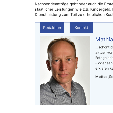
Nachsendeanträge geht oder auch die Erste
staatlicher Leistungen wie z.B. Kindergeld. 
Dienstleistung zum Teil zu erheblichen Ko
Redaktion
Kontakt
Mathia
…schont de
aktuell von
Fotogaleri
– oder seh
erklären ka
Motto:
„Sc