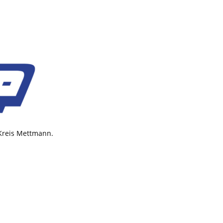
 Kreis Mettmann.
Mediadaten
Datenschutz
AGB
Impressum