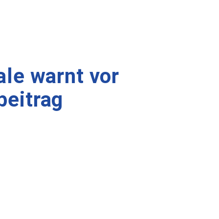
le warnt vor
beitrag