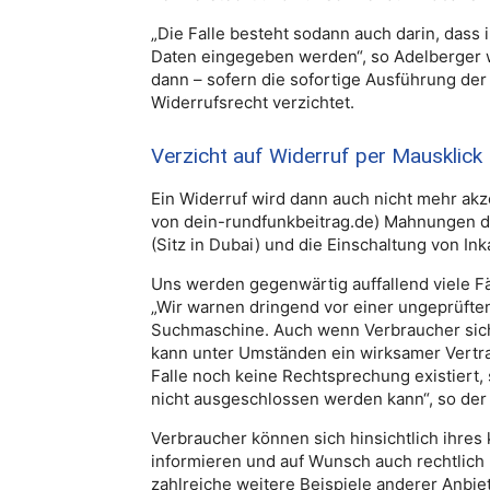
„Die Falle besteht sodann auch darin, dass
Daten eingegeben werden“, so Adelberger w
dann – sofern die sofortige Ausführung der
Widerrufsrecht verzichtet.
Verzicht auf Widerruf per Mausklick
Ein Widerruf wird dann auch nicht mehr akze
von dein-rundfunkbeitrag.de) Mahnungen d
(Sitz in Dubai) und die Einschaltung von I
Uns werden gegenwärtig auffallend viele F
„Wir warnen dringend vor einer ungeprüft
Suchmaschine. Auch wenn Verbraucher sich
kann unter Umständen ein wirksamer Vertra
Falle noch keine Rechtsprechung existiert,
nicht ausgeschlossen werden kann“, so der L
Verbraucher können sich hinsichtlich ihres
informieren und auf Wunsch auch rechtlich 
zahlreiche weitere Beispiele anderer Anbie