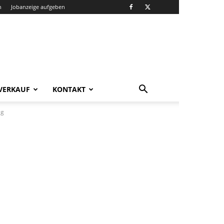
n
Jobanzeige aufgeben
VERKAUF
KONTAKT
ag