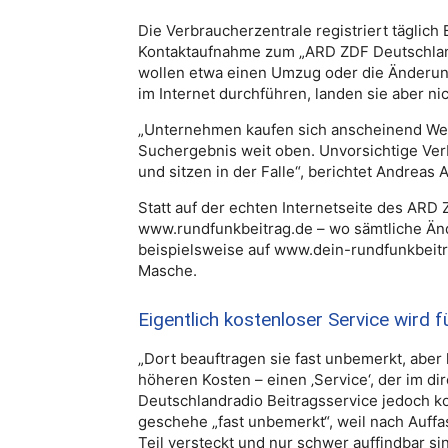
Die Verbraucherzentrale registriert tägli
Kontaktaufnahme zum „ARD ZDF Deutschland
wollen etwa einen Umzug oder die Änderun
im Internet durchführen, landen sie aber ni
„Unternehmen kaufen sich anscheinend Wer
Suchergebnis weit oben. Unvorsichtige Verb
und sitzen in der Falle“, berichtet Andreas 
Statt auf der echten Internetseite des ARD
www.rundfunkbeitrag.de – wo sämtliche Änd
beispielsweise auf www.dein-rundfunkbeitr
Masche.
Eigentlich kostenloser Service wird f
„Dort beauftragen sie fast unbemerkt, aber 
höheren Kosten – einen ‚Service‘, der im d
Deutschlandradio Beitragsservice jedoch ko
geschehe „fast unbemerkt“, weil nach Auff
Teil versteckt und nur schwer auffindbar si