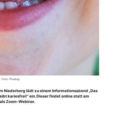
. Foto: Pixabay
kum Niederberg lädt zu einem Informationsabend „Das
bt kariesfrei!“ ein. Dieser findet online statt am
r als Zoom-Webinar.