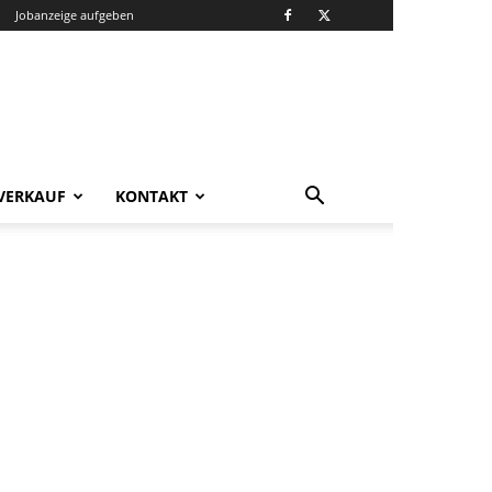
Jobanzeige aufgeben
VERKAUF
KONTAKT