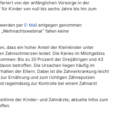
feriert von der anfänglichen Vorsorge in der
für Kinder von null bis sechs Jahre bis hin zum
 werden per
E-Mail
entgegen genommen
s „Weihnachtswebinar“ fallen keine
n, dass ein hoher Anteil der Kleinkinder unter
n Zahnschmerzen leidet. Die Karies im Milchgebiss
ommen: Bis zu 20 Prozent der Dreijährigen und 43
davon betroffen. Die Ursachen liegen häufig im
lten der Eltern. Dabei ist die Zahnerkrankung leicht
s zur Ernährung und zum richtigen Zähneputzen
nd regelmässig zur Kontrolle bei einem Zahnarzt
eitlinie der Kinder- und Zahnärzte, aktuelle Infos zum
ffen.