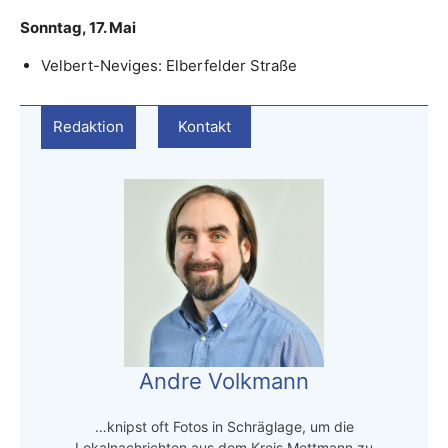
Sonntag, 17. Mai
Velbert-Neviges: Elberfelder Straße
Redaktion
Kontakt
Andre Volkmann
…knipst oft Fotos in Schräglage, um die
Lokalnachrichten aus dem Kreis Mettmann zu