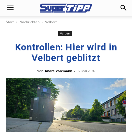
Start
Nachrichten
Velbert
Velbert
Kontrollen: Hier wird in
Velbert geblitzt
Von
Andre Volkmann
-
6. Mai 2026