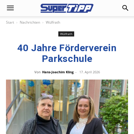
Start
Nachrichten
Wülfrath
Wülfrath
40 Jahre Förderverein
Parkschule
Von
Hans-Joachim Kling
-
17. April 2026