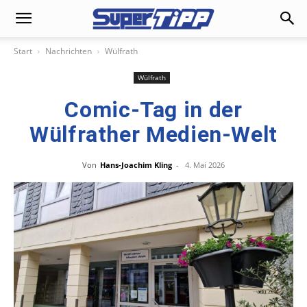
Start
Nachrichten
Wülfrath
Wülfrath
Comic-Tag in der
Wülfrather Medien-Welt
Von
Hans-Joachim Kling
-
4. Mai 2026