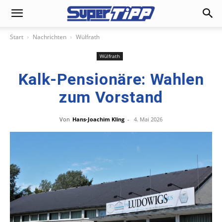
Start
Nachrichten
Wülfrath
Wülfrath
Kalk-Pensionäre: Wahlen
zum Vorstand
Von
Hans-Joachim Kling
-
4. Mai 2026