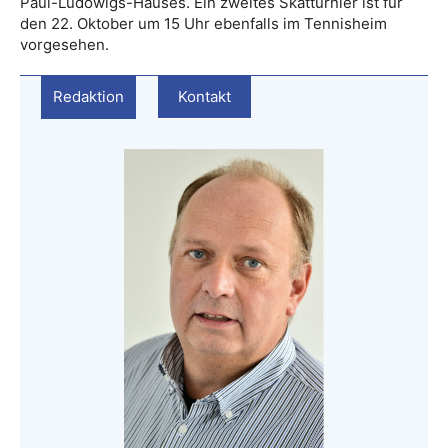
Paul-Ludowigs-Hauses. Ein zweites Skatturnier ist für
den 22. Oktober um 15 Uhr ebenfalls im Tennisheim
vorgesehen.
Redaktion
Kontakt