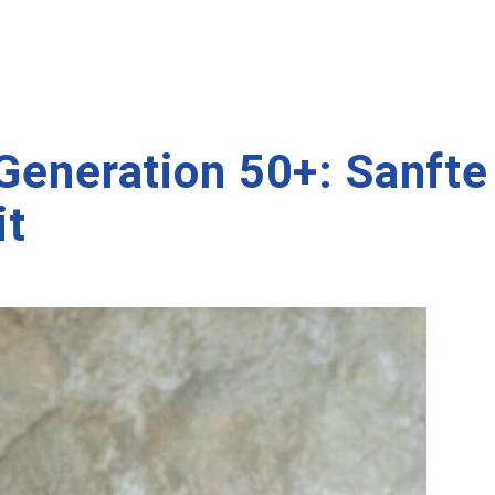
 Generation 50+: Sanft
it