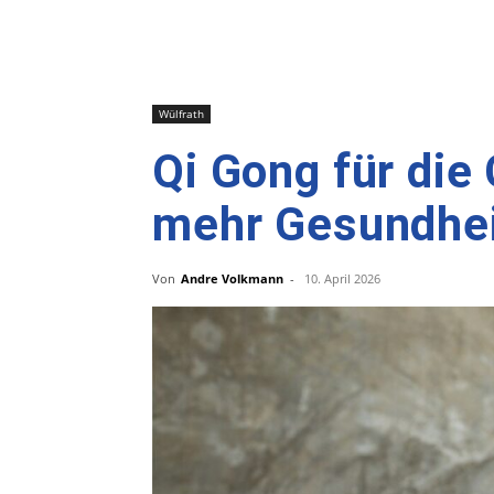
Wülfrath
Qi Gong für die
mehr Gesundhe
Von
Andre Volkmann
-
10. April 2026