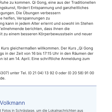
ur Ruhe zu kommen. Qi Gong, eine aus der Traditionellen
skunst, fördert Entspannung und ganzheitliches
wegungen. Die Übungen verbessern
Sie helfen, Verspannungen zu
ong kann in jedem Alter erlernt und sowohl im Stehen
Teilnehmende berichten, dass ihnen die
Zeit zu einem besseren Körperbewusstsein und neuer
m Kurs gleichermaßen willkommen. Der Kurs „Qi Gong
ags in der Zeit von 16 bis 17:15 Uhr in den Räumen der
inn ist am 14. April. Eine schriftliche Anmeldung zum
7) unter Tel. (0 21 04) 13 92 0 oder (0 20 58) 91 00
de.
 Volkmann
t Fotos in Schräglage, um die Lokalnachrichten aus