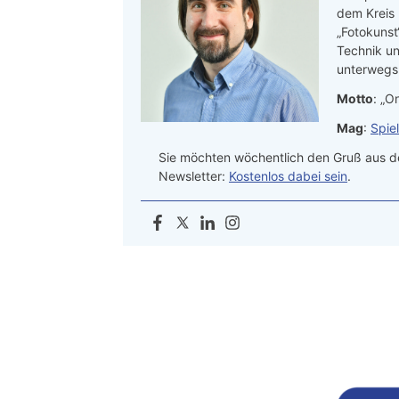
dem Kreis
„Fotokunst
Technik un
unterwegs.
Motto
: „On
Mag
:
Spie
Sie möchten wöchentlich den Gruß aus de
Newsletter:
Kostenlos dabei sein
.