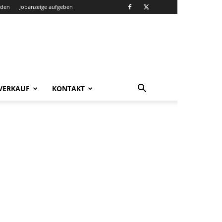
nden
Jobanzeige aufgeben
VERKAUF
KONTAKT