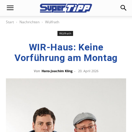
Start
Nachrichten
Wülfrath
Wülfrath
WIR-Haus: Keine
Vorführung am Montag
Von
Hans-Joachim Kling
-
20. April 2026