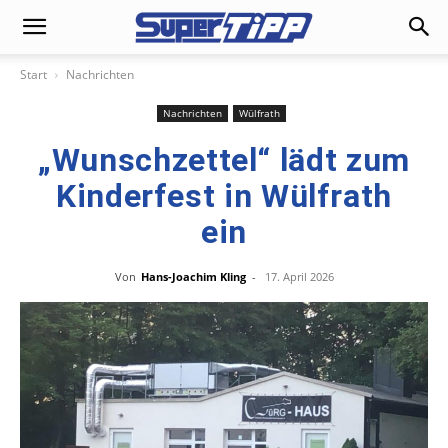
Start
Nachrichten
Nachrichten
Wülfrath
„Wunschzettel“ lädt zum
Kinderfest in Wülfrath
ein
Von
Hans-Joachim Kling
-
17. April 2026