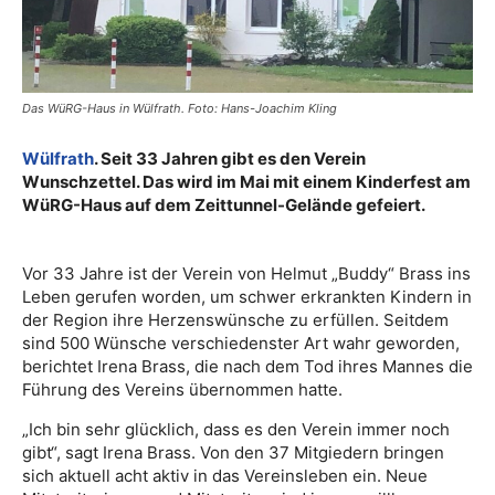
Das WüRG-Haus in Wülfrath. Foto: Hans-Joachim Kling
Wülfrath
. Seit 33 Jahren gibt es den Verein
Wunschzettel. Das wird im Mai mit einem Kinderfest am
WüRG-Haus auf dem Zeittunnel-Gelände gefeiert.
Vor 33 Jahre ist der Verein von Helmut „Buddy“ Brass ins
Leben gerufen worden, um schwer erkrankten Kindern in
der Region ihre Herzenswünsche zu erfüllen. Seitdem
sind 500 Wünsche verschiedenster Art wahr geworden,
berichtet Irena Brass, die nach dem Tod ihres Mannes die
Führung des Vereins übernommen hatte.
„Ich bin sehr glücklich, dass es den Verein immer noch
gibt“, sagt Irena Brass. Von den 37 Mitgiedern bringen
sich aktuell acht aktiv in das Vereinsleben ein. Neue