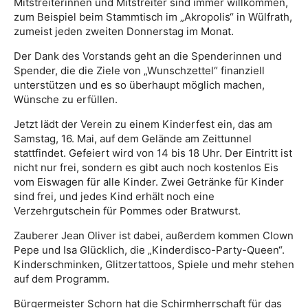
Mitstreiterinnen und Mitstreiter sind immer willkommen,
zum Beispiel beim Stammtisch im „Akropolis“ in Wülfrath,
zumeist jeden zweiten Donnerstag im Monat.
Der Dank des Vorstands geht an die Spenderinnen und
Spender, die die Ziele von „Wunschzettel“ finanziell
unterstützen und es so überhaupt möglich machen,
Wünsche zu erfüllen.
Jetzt lädt der Verein zu einem Kinderfest ein, das am
Samstag, 16. Mai, auf dem Gelände am Zeittunnel
stattfindet. Gefeiert wird von 14 bis 18 Uhr. Der Eintritt ist
nicht nur frei, sondern es gibt auch noch kostenlos Eis
vom Eiswagen für alle Kinder. Zwei Getränke für Kinder
sind frei, und jedes Kind erhält noch eine
Verzehrgutschein für Pommes oder Bratwurst.
Zauberer Jean Oliver ist dabei, außerdem kommen Clown
Pepe und Isa Glücklich, die „Kinderdisco-Party-Queen“.
Kinderschminken, Glitzertattoos, Spiele und mehr stehen
auf dem Programm.
Bürgermeister Schorn hat die Schirmherrschaft für das