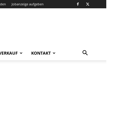
nden
Jobanzeige aufgeben
VERKAUF
KONTAKT