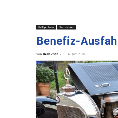
Heiligenhaus
Nachrichten
Benefiz-Ausfahr
Von
Redaktion
-
15. August 2018