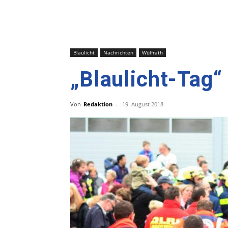
Blaulicht
Nachrichten
Wülfrath
„Blaulicht-Tag“
Von
Redaktion
-
19. August 2018