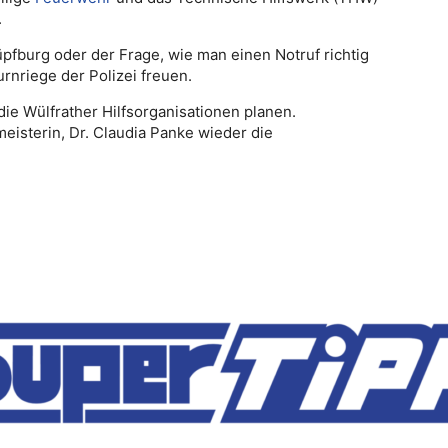
.
pfburg oder der Frage, wie man einen Notruf richtig
rnriege der Polizei freuen.
 die Wülfrather Hilfsorganisationen planen.
isterin, Dr. Claudia Panke wieder die