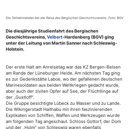
Die Teilnehmenden bei der Reise des Bergischen Geschichtsvereins. Foto: BGV
Die diesjährige Studienfahrt des Bergischen
Geschichtsvereins,
Velbert
-Hardenberg (BGV) ging
unter der Leitung von Martin Sanner nach Schleswig-
Holstein.
Der erste Halt am Anreisetag war das KZ Bergen-Belsen
am Rande der Lüneburger Heide. Am nächsten Tag ging
es zur Gedenkstätte Laboe, wo der gefallenen deutschen
Marinesoldaten aus beiden Weltkriegen gedacht wurde,
aber auch der zivilen Opfer auf See, der Flüchtlinge auf
der „Gustloff“.
Die Gruppe besichtigte Lübeck zu Wasser und zu Lande.
Die Wikingerstadt Haithabu mit ihren faszinierenden
Explikaten von Schiffen, Waffen und Werkzeugen wurde
am folgenden Tag angeschaut. Schloss Gottorf, der Dom
und der „Holm“ von Schleswig waren ebenfalls