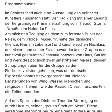
Programmpunkte.
Im Schloss fand auch eine Ausstellung des Velberter
Künstlers Fussmann statt. Der Tag klang mit einer Lesung
der tiefgründigen Kriminalerzählung von Theodor Storm,
„Draußen im Heidedorf“ aus.
Am nächsten Tag ging es dann zum fernsten Punkt der
Reise, dem „Nolde -Museum“, nahe der dänischen
Grenze. Hier am Lebensort und künstlerischen Nachlass
des Malers und seiner Frau, bewunderte die Gruppe das
kunstvoll gestaltetes Gesamtkunstwerk von Haus, Garten
und Werk des politisch zwar umstrittenen Malers, dessen
Schöpfungen aber für die Gruppe zu dem
Eindrucksvollsten gehörten, was der deutsche
Expressionismus hervorgebracht hat. Noldes
Darstellungen von Wind, Wasser, Menschen und
religiösen Themen, wie der Passion Christi, faszinierten
die Teilnehmenden.
Auf den Spuren des Dichters Theodor Storm ging es
durch Husum, seiner „grauen Stadt am Meer“. Diese
verströme allerdings heute, eine ganz andere Aura, als