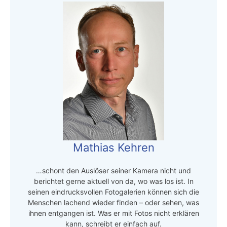
Mathias Kehren
…schont den Auslöser seiner Kamera nicht und
berichtet gerne aktuell von da, wo was los ist. In
seinen eindrucksvollen Fotogalerien können sich die
Menschen lachend wieder finden – oder sehen, was
ihnen entgangen ist. Was er mit Fotos nicht erklären
kann, schreibt er einfach auf.