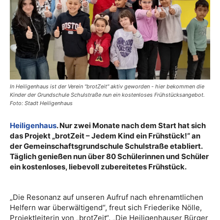
In Heiligenhaus ist der Verein "brotZeit" aktiv geworden - hier bekommen die
Kinder der Grundschule Schulstraße nun ein kostenloses Frühstücksangebot.
Foto: Stadt Heiligenhaus
Heiligenhaus
. Nur zwei Monate nach dem Start hat sich
das Projekt „brotZeit – Jedem Kind ein Frühstück!“ an
der Gemeinschaftsgrundschule Schulstraße etabliert.
Täglich genießen nun über 80 Schülerinnen und Schüler
ein kostenloses, liebevoll zubereitetes Frühstück.
„Die Resonanz auf unseren Aufruf nach ehrenamtlichen
Helfern war überwältigend“, freut sich Friederike Nölle,
Projektleiterin von „brotZeit“. „Die Heiligenhauser Bürger