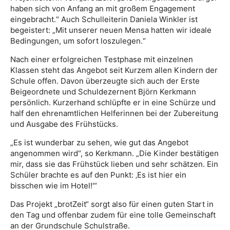
haben sich von Anfang an mit großem Engagement
eingebracht.“ Auch Schulleiterin Daniela Winkler ist
begeistert: „Mit unserer neuen Mensa hatten wir ideale
Bedingungen, um sofort loszulegen.“
Nach einer erfolgreichen Testphase mit einzelnen
Klassen steht das Angebot seit Kurzem allen Kindern der
Schule offen. Davon überzeugte sich auch der Erste
Beigeordnete und Schuldezernent Björn Kerkmann
persönlich. Kurzerhand schlüpfte er in eine Schürze und
half den ehrenamtlichen Helferinnen bei der Zubereitung
und Ausgabe des Frühstücks.
„Es ist wunderbar zu sehen, wie gut das Angebot
angenommen wird“, so Kerkmann. „Die Kinder bestätigen
mir, dass sie das Frühstück lieben und sehr schätzen. Ein
Schüler brachte es auf den Punkt: ‚Es ist hier ein
bisschen wie im Hotel!'“
Das Projekt „brotZeit“ sorgt also für einen guten Start in
den Tag und offenbar zudem für eine tolle Gemeinschaft
an der Grundschule Schulstraße.