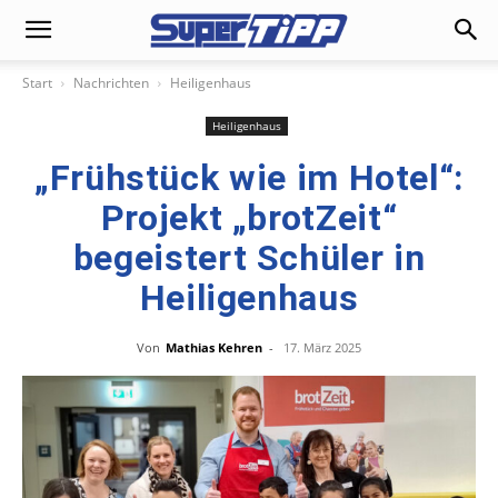
Start
Nachrichten
Heiligenhaus
Heiligenhaus
„Frühstück wie im Hotel“:
Projekt „brotZeit“
begeistert Schüler in
Heiligenhaus
Von
Mathias Kehren
-
17. März 2025