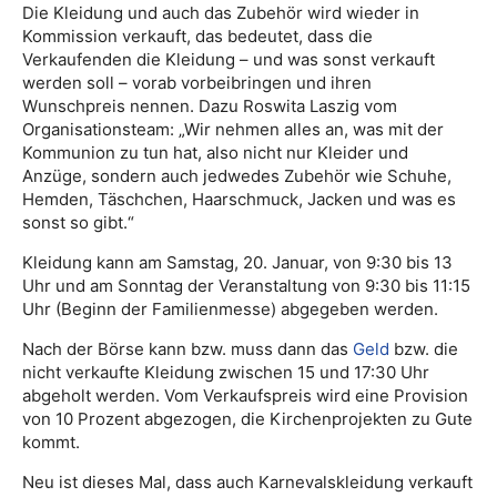
Die Kleidung und auch das Zubehör wird wieder in
Kommission verkauft, das bedeutet, dass die
Verkaufenden die Kleidung – und was sonst verkauft
werden soll – vorab vorbeibringen und ihren
Wunschpreis nennen. Dazu Roswita Laszig vom
Organisationsteam: „Wir nehmen alles an, was mit der
Kommunion zu tun hat, also nicht nur Kleider und
Anzüge, sondern auch jedwedes Zubehör wie Schuhe,
Hemden, Täschchen, Haarschmuck, Jacken und was es
sonst so gibt.“
Kleidung kann am Samstag, 20. Januar, von 9:30 bis 13
Uhr und am Sonntag der Veranstaltung von 9:30 bis 11:15
Uhr (Beginn der Familienmesse) abgegeben werden.
Nach der Börse kann bzw. muss dann das
Geld
bzw. die
nicht verkaufte Kleidung zwischen 15 und 17:30 Uhr
abgeholt werden. Vom Verkaufspreis wird eine Provision
von 10 Prozent abgezogen, die Kirchenprojekten zu Gute
kommt.
Neu ist dieses Mal, dass auch Karnevalskleidung verkauft