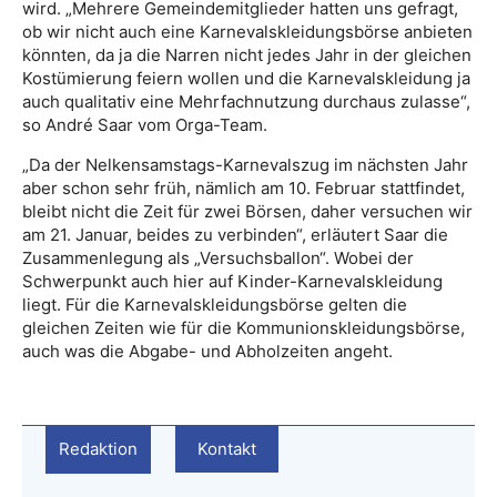
wird. „Mehrere Gemeindemitglieder hatten uns gefragt,
ob wir nicht auch eine Karnevalskleidungsbörse anbieten
könnten, da ja die Narren nicht jedes Jahr in der gleichen
Kostümierung feiern wollen und die Karnevalskleidung ja
auch qualitativ eine Mehrfachnutzung durchaus zulasse“,
so André Saar vom Orga-Team.
„Da der Nelkensamstags-Karnevalszug im nächsten Jahr
aber schon sehr früh, nämlich am 10. Februar stattfindet,
bleibt nicht die Zeit für zwei Börsen, daher versuchen wir
am 21. Januar, beides zu verbinden“, erläutert Saar die
Zusammenlegung als „Versuchsballon“. Wobei der
Schwerpunkt auch hier auf Kinder-Karnevalskleidung
liegt. Für die Karnevalskleidungsbörse gelten die
gleichen Zeiten wie für die Kommunionskleidungsbörse,
auch was die Abgabe- und Abholzeiten angeht.
Redaktion
Kontakt