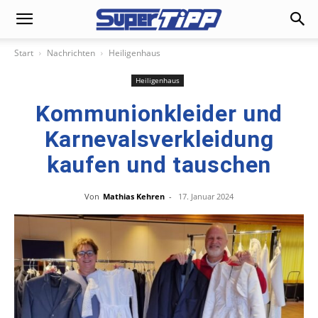
Start
Nachrichten
Heiligenhaus
Heiligenhaus
Kommunionkleider und
Karnevalsverkleidung
kaufen und tauschen
Von
Mathias Kehren
-
17. Januar 2024