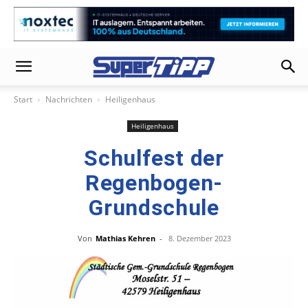
Start
Nachrichten
Heiligenhaus
Heiligenhaus
Schulfest der
Regenbogen-
Grundschule
Von
Mathias Kehren
-
8. Dezember 2023