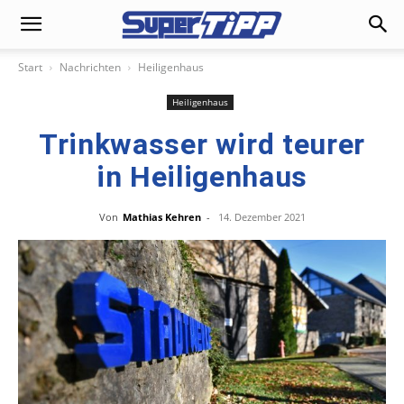
Start
Nachrichten
Heiligenhaus
Heiligenhaus
Trinkwasser wird teurer
in Heiligenhaus
Von
Mathias Kehren
-
14. Dezember 2021