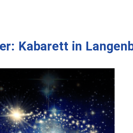
er: Kabarett in Langen