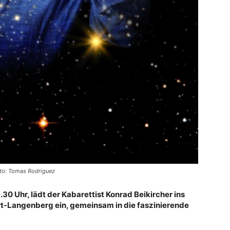
Foto: Tomas Rodriguez
.30 Uhr, lädt der Kabarettist Konrad Beikircher ins
rt-Langenberg ein, gemeinsam in die faszinierende