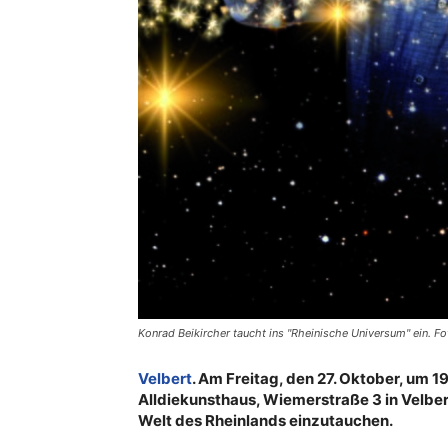
Konrad Beikircher taucht ins "Rheinische Universum" ein. 
Velbert
. Am Freitag, den 27. Oktober, um 19
Alldiekunsthaus, Wiemerstraße 3 in Velbe
Welt des Rheinlands einzutauchen.