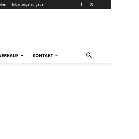
nden
Jobanzeige aufgeben
VERKAUF
KONTAKT