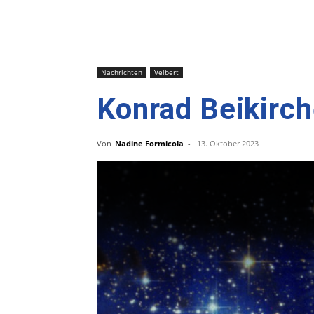
Nachrichten
Velbert
Konrad Beikirch
Von
Nadine Formicola
-
13. Oktober 2023