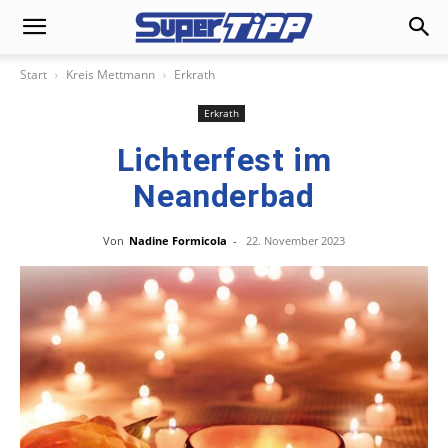
Start
Kreis Mettmann
Erkrath
Erkrath
Lichterfest im
Neanderbad
Von
Nadine Formicola
-
22. November 2023