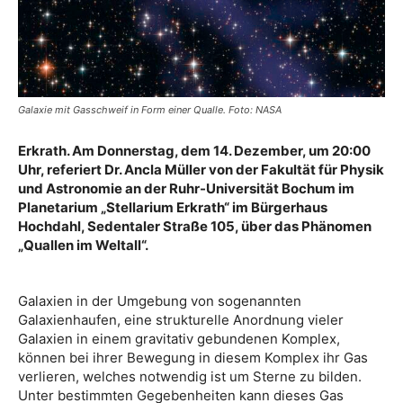
Galaxie mit Gasschweif in Form einer Qualle. Foto: NASA
Erkrath. Am Donnerstag, dem 14. Dezember, um 20:00
Uhr, referiert Dr. Ancla Müller von der Fakultät für Physik
und Astronomie an der Ruhr-Universität Bochum im
Planetarium „Stellarium Erkrath“ im Bürgerhaus
Hochdahl, Sedentaler Straße 105, über das Phänomen
„Quallen im Weltall“.
Galaxien in der Umgebung von sogenannten
Galaxien
haufen, eine strukturelle Anordnung vieler
Galaxien in
einem gravitativ gebundenen Komplex,
können bei ih
rer Bewegung in diesem Komplex ihr Gas
verlieren,
welches notwendig ist um Sterne zu bilden.
Unter be
stimmten Gegebenheiten kann dieses Gas