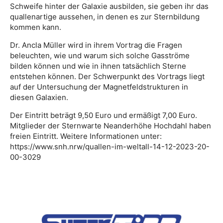
Schweife
hinter der Galaxie ausbilden, sie geben ihr das
qualle
nartige aussehen, in denen es zur Sternbildung
kom
men kann.
Dr. Ancla Müller wird in ihrem Vortrag die Fragen
beleuchten, wie und warum sich solche Gasströme
bilden können und wie in ihnen tatsächlich Sterne
entstehen können. Der Schwerpunkt des Vortrags liegt
auf der Untersuchung der Magnetfeldstrukturen in
diesen Galaxien.
Der Eintritt beträgt 9,50 Euro und ermäßigt 7,00 Euro.
Mitglieder der Sternwarte Neanderhöhe Hochdahl haben
freien Eintritt. Weitere Informationen unter:
https://www.snh.nrw/quallen-im-weltall-14-12-2023-20-
00-3029