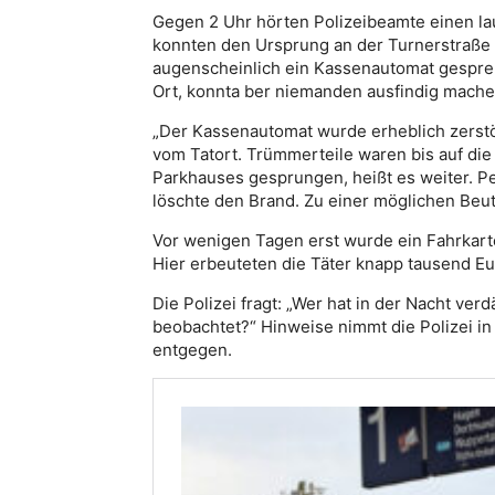
Gegen 2 Uhr hörten Polizeibeamte einen lau
konnten den Ursprung an der Turnerstraße 
augenscheinlich ein Kassenautomat gespren
Ort, konnta ber niemanden ausfindig mache
„Der Kassenautomat wurde erheblich zerstör
vom Tatort. Trümmerteile waren bis auf die
Parkhauses gesprungen, heißt es weiter. P
löschte den Brand. Zu einer möglichen Beut
Vor wenigen Tagen erst wurde ein Fahrkart
Hier erbeuteten die Täter knapp tausend Eur
Die Polizei fragt: „Wer hat in der Nacht v
beobachtet?“ Hinweise nimmt die Polizei 
entgegen.