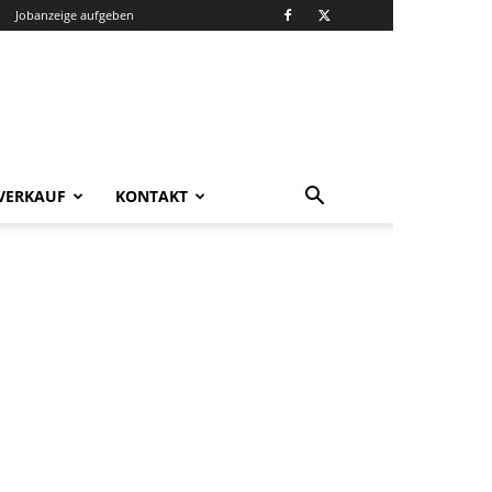
Jobanzeige aufgeben
VERKAUF
KONTAKT