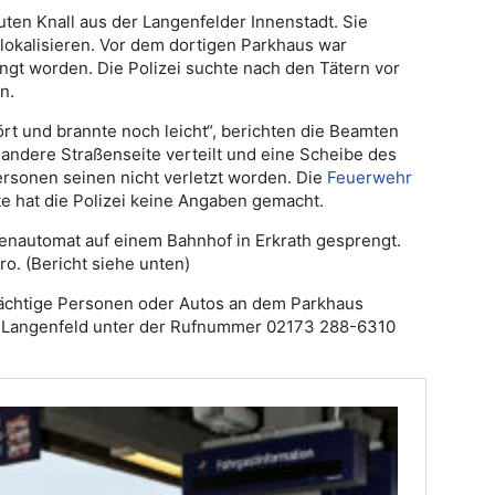
ten Knall aus der Langenfelder Innenstadt. Sie
lokalisieren. Vor dem dortigen Parkhaus war
gt worden. Die Polizei suchte nach den Tätern vor
n.
t und brannte noch leicht“, berichten die Beamten
 andere Straßenseite verteilt und eine Scheibe des
ersonen seinen nicht verletzt worden. Die
Feuerwehr
e hat die Polizei keine Angaben gemacht.
enautomat auf einem Bahnhof in Erkrath gesprengt.
o. (Bericht siehe unten)
erdächtige Personen oder Autos an dem Parkhaus
in Langenfeld unter der Rufnummer 02173 288-6310