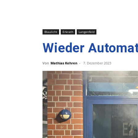
Blaulicht
Erkrath
Langenfeld
Wieder Automat
Von
Mathias Kehren
-
7. Dezember 2023