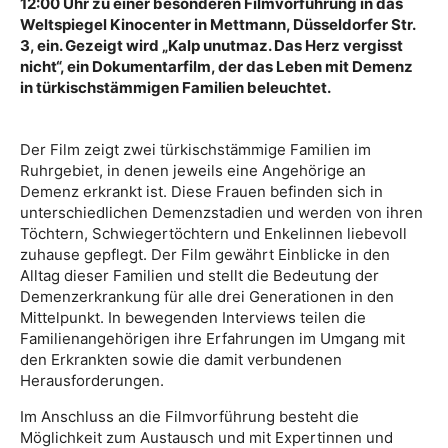
12:00 Uhr zu einer besonderen Filmvorführung in das
Weltspiegel Kinocenter in Mettmann, Düsseldorfer Str.
3, ein. Gezeigt wird „Kalp unutmaz. Das Herz vergisst
nicht“, ein Dokumentarfilm, der das Leben mit Demenz
in türkischstämmigen Familien beleuchtet.
Der Film zeigt zwei türkischstämmige Familien im
Ruhrgebiet, in denen jeweils eine Angehörige an
Demenz erkrankt ist. Diese Frauen befinden sich in
unterschiedlichen Demenzstadien und werden von ihren
Töchtern, Schwiegertöchtern und Enkelinnen liebevoll
zuhause gepflegt. Der Film gewährt Einblicke in den
Alltag dieser Familien und stellt die Bedeutung der
Demenzerkrankung für alle drei Generationen in den
Mittelpunkt. In bewegenden Interviews teilen die
Familienangehörigen ihre Erfahrungen im Umgang mit
den Erkrankten sowie die damit verbundenen
Herausforderungen.
Im Anschluss an die Filmvorführung besteht die
Möglichkeit zum Austausch und mit Expertinnen und