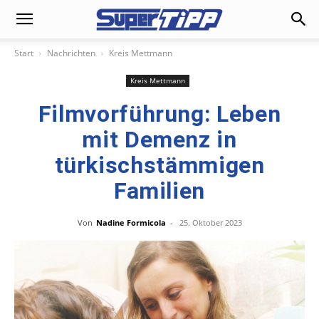
Start
Nachrichten
Kreis Mettmann
Kreis Mettmann
Filmvorführung: Leben
mit Demenz in
türkischstämmigen
Familien
Von
Nadine Formicola
-
25. Oktober 2023