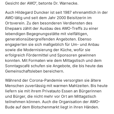
Gesicht der AWO“, betonte Dr. Warnecke.
Auch Hildegard Duncker ist seit 1987 ehrenamtlich in der
AWO tätig und seit dem Jahr 2000 Beisitzerin im
Ortsverein. Zu den besonderen Verdiensten des
Ehepaars zählt der Ausbau des AWO-Treffs zu einer
lebendigen Begegnungsstätte mit vielfältigen,
generationsübergreifenden Angeboten. Ebenso
engagierten sie sich maßgeblich für Um- und Anbau
sowie die Modernisierung der Küche, wofür sie
erfolgreich Fördermittel und Sponsoren gewinnen
konnten. Mit Formaten wie dem Mittagstisch und dem
Sonntagscafé schufen sie Angebote, die bis heute das
Gemeinschaftsleben bereichern.
Während der Corona-Pandemie versorgten sie ältere
Menschen zuverlässig mit warmen Mahlzeiten. Bis heute
liefern sie mit ihrem Privatauto Essen an Bürgerinnen
und Bürger, die nicht mehr vor Ort am Mittagstisch
teilnehmen können. Auch die Organisation der AWO-
Bude auf dem Blotschenmarkt liegt in ihren Händen.