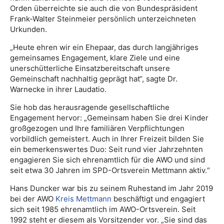
Orden überreichte sie auch die von Bundespräsident
Frank-Walter Steinmeier persönlich unterzeichneten
Urkunden.
„Heute ehren wir ein Ehepaar, das durch langjähriges
gemeinsames Engagement, klare Ziele und eine
unerschütterliche Einsatzbereitschaft unsere
Gemeinschaft nachhaltig geprägt hat“, sagte Dr.
Warnecke in ihrer Laudatio.
Sie hob das herausragende gesellschaftliche
Engagement hervor: „Gemeinsam haben Sie drei Kinder
großgezogen und Ihre familiären Verpflichtungen
vorbildlich gemeistert. Auch in Ihrer Freizeit bilden Sie
ein bemerkenswertes Duo: Seit rund vier Jahrzehnten
engagieren Sie sich ehrenamtlich für die AWO und sind
seit etwa 30 Jahren im SPD-Ortsverein Mettmann aktiv.“
Hans Duncker war bis zu seinem Ruhestand im Jahr 2019
bei der AWO
Kreis Mettmann
beschäftigt und engagiert
sich seit 1985 ehrenamtlich im AWO-Ortsverein. Seit
1992 steht er diesem als Vorsitzender vor. „Sie sind das