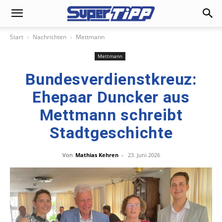
Start
Nachrichten
Mettmann
Mettmann
Bundesverdienstkreuz:
Ehepaar Duncker aus
Mettmann schreibt
Stadtgeschichte
Von
Mathias Kehren
-
23. Juni 2026