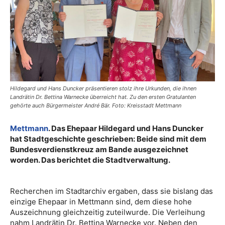
Hildegard und Hans Duncker präsentieren stolz ihre Urkunden, die ihnen
Landrätin Dr. Bettina Warnecke überreicht hat. Zu den ersten Gratulanten
gehörte auch Bürgermeister André Bär. Foto: Kreisstadt Mettmann
Mettmann
. Das Ehepaar Hildegard und Hans Duncker
hat Stadtgeschichte geschrieben: Beide sind mit dem
Bundesverdienstkreuz am Bande ausgezeichnet
worden. Das berichtet die Stadtverwaltung.
Recherchen im Stadtarchiv ergaben, dass sie bislang das
einzige Ehepaar in Mettmann sind, dem diese hohe
Auszeichnung gleichzeitig zuteilwurde. Die Verleihung
nahm Landrätin Dr. Bettina Warnecke vor. Neben den