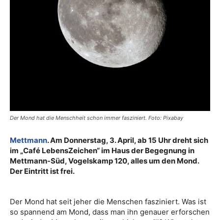
Der Mond hat die Menschheit schon immer fasziniert. Foto: Pixabay
Mettmann
. Am Donnerstag, 3. April, ab 15 Uhr dreht sich
im „Café LebensZeichen“ im Haus der Begegnung in
Mettmann-Süd, Vogelskamp 120, alles um den Mond.
Der Eintritt ist frei.
Der Mond hat seit jeher die Menschen fasziniert. Was ist
so spannend am Mond, dass man ihn genauer erforschen