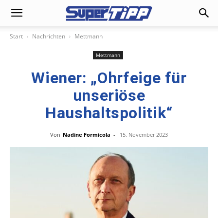
Start
Nachrichten
Mettmann
Mettmann
Wiener: „Ohrfeige für
unseriöse
Haushaltspolitik“
Von
Nadine Formicola
-
15. November 2023