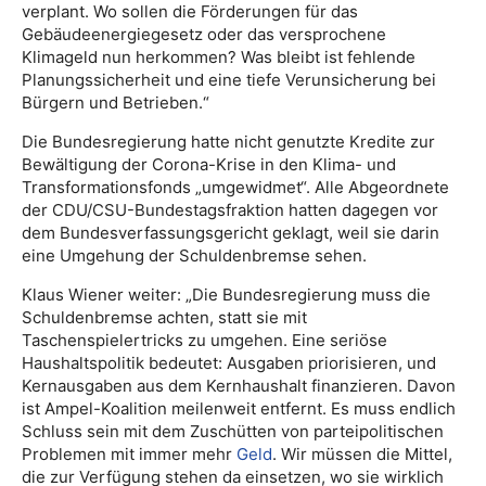
verplant. Wo sollen die Förderungen für das
Gebäudeenergiegesetz oder das versprochene
Klimageld nun herkommen? Was bleibt ist fehlende
Planungssicherheit und eine tiefe Verunsicherung bei
Bürgern und Betrieben.“
Die Bundesregierung hatte nicht genutzte Kredite zur
Bewältigung der Corona-Krise in den Klima- und
Transformationsfonds „umgewidmet“. Alle Abgeordnete
der CDU/CSU-Bundestagsfraktion hatten dagegen vor
dem Bundesverfassungsgericht geklagt, weil sie darin
eine Umgehung der Schuldenbremse sehen.
Klaus Wiener weiter: „Die Bundesregierung muss die
Schuldenbremse achten, statt sie mit
Taschenspielertricks zu umgehen. Eine seriöse
Haushaltspolitik bedeutet: Ausgaben priorisieren, und
Kernausgaben aus dem Kernhaushalt finanzieren. Davon
ist Ampel-Koalition meilenweit entfernt. Es muss endlich
Schluss sein mit dem Zuschütten von parteipolitischen
Problemen mit immer mehr
Geld
. Wir müssen die Mittel,
die zur Verfügung stehen da einsetzen, wo sie wirklich