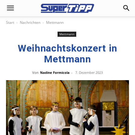
Start
Nachrichten
Mettmann
Mettmann
Weihnachtskonzert in
Mettmann
Von
Nadine Formicola
-
7. Dezember 2023