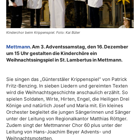
Kinderchor beim Krippenspiel. Foto: Kai Büter
Mettmann
. Am 3. Adventssamstag, den 16. Dezember
um 15 Uhr gestalten die Kinderchöre ein
Weihnachtssingspiel in St. Lambertus in Mettmann.
Sie singen das „Günterstäler Krippenspiel“ von Patrick
Fritz-Benzing. In sieben Liedern und gereimten Texten
wird die Weihnachtsgeschichte anschaulich erzählt. So
spielen Soldaten, Wirte, Hirten, Engel, die Heiligen Drei
Könige und natürlich Josef und Maria mit. Ein kleines
Orchester begleitet die jungen Sängerinnen und Sänger
unter der Leitung von Regionalkantor Matthias Röttger.
Zudem singt der Mettmanner Chor 60 plus unter der
Leitung von Hans-Joachim Beyer Advents- und
Weihnachtsmotetten.