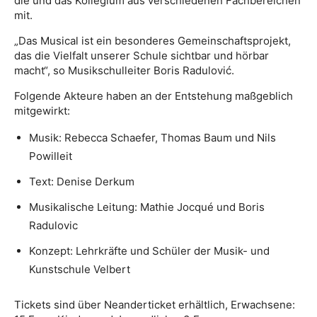
die und das Kollegium aus verschiedenen Fachbereichen
mit.
„Das Musical ist ein besonderes Gemeinschaftsprojekt,
das die Vielfalt unserer Schule sichtbar und hörbar
macht“, so Musikschulleiter
Boris Radulovi
ć.
Folgende Akteure haben an der Entstehung maßgeblich
mitgewirkt:
Musik: Rebecca Schaefer, Thomas Baum und Nils
Powilleit
Text: Denise Derkum
Musikalische Leitung: Mathie Jocqué und Boris
Radulovic
Konzept: Lehrkräfte und Schüler der Musik- und
Kunstschule Velbert
Tickets sind über Neanderticket erhältlich, Erwachsene: