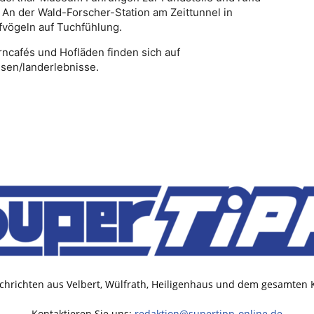
An der Wald-Forscher-Station am Zeittunnel in
fvögeln auf Tuchfühlung.
ncafés und Hofläden finden sich auf
sen/landerlebnisse.
chrichten aus Velbert, Wülfrath, Heiligenhaus und dem gesamten
Kontaktieren Sie uns:
redaktion@supertipp-online.de