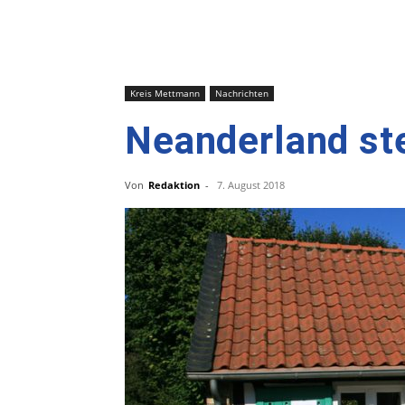
Kreis Mettmann
Nachrichten
Neanderland st
Von
Redaktion
-
7. August 2018