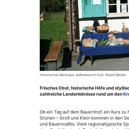
Historisches Backhaus, Außenansicht Foto: Rudolf Becker
Frisches Obst, historische Höfe und idylli
zahlreiche Landerlebnisse rund um den
Kr
Ob ein Tag auf dem Bauernhof, ein Kurs zu 
Grünen – Groß und Klein kommen in den G
und Bauerncafés. Viele regionaltypische Sp