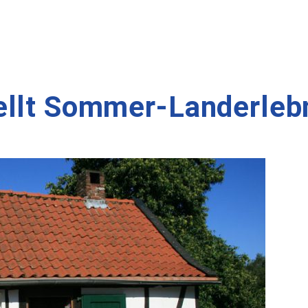
ellt Sommer-Landerleb