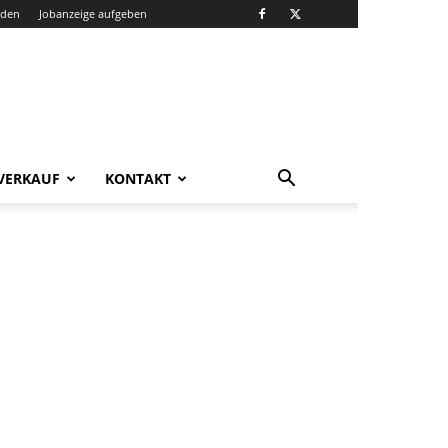
nden
Jobanzeige aufgeben
VERKAUF
KONTAKT