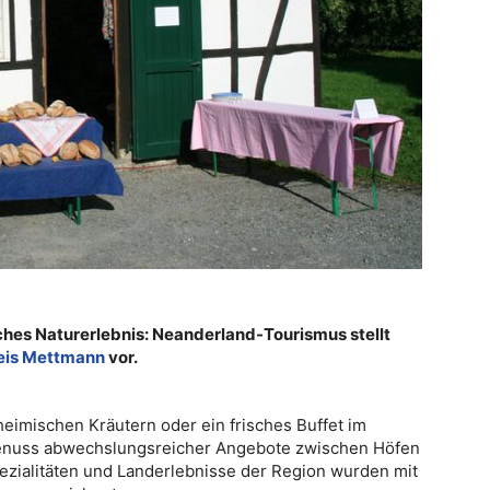
sches Naturerlebnis: Neanderland-Tourismus stellt
eis Mettmann
vor.
heimischen Kräutern oder ein frisches Buffet im
enuss abwechslungsreicher Angebote zwischen Höfen
ezialitäten und Landerlebnisse der Region wurden mit