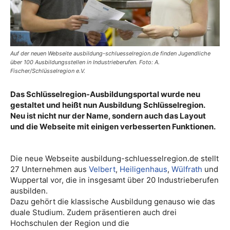
Auf der neuen Webseite ausbildung-schluesselregion.de finden Jugendliche
über 100 Ausbildungsstellen in Industrieberufen. Foto: A.
Fischer/Schlüsselregion e.V.
Das Schlüsselregion-Ausbildungsportal wurde neu
gestaltet und heißt nun Ausbildung Schlüsselregion.
Neu ist nicht nur der Name, sondern auch das Layout
und die Webseite mit einigen verbesserten Funktionen.
Die neue Webseite ausbildung-schluesselregion.de stellt
27 Unternehmen aus
Velbert
,
Heiligenhaus
,
Wülfrath
und
Wuppertal vor, die in insgesamt über 20 Industrieberufen
ausbilden.
Dazu gehört die klassische Ausbildung genauso wie das
duale Studium. Zudem präsentieren auch drei
Hochschulen der Region und die