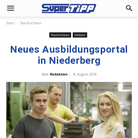
Start
Nachrichten
Nachrichten
Velbert
Neues Ausbildungsportal
in Niederberg
Von
Redaktion
-
8. August 2018