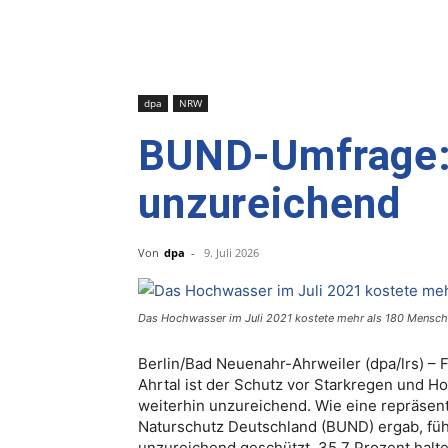
dpa
NRW
BUND-Umfrage: 
unzureichend
Von
dpa
-
9. Juli 2026
Das Hochwasser im Juli 2021 kostete mehr als 180 Menschen
Berlin/Bad Neuenahr-Ahrweiler (dpa/lrs) – 
Ahrtal ist der Schutz vor Starkregen und H
weiterhin unzureichend. Wie eine repräsen
Naturschutz Deutschland (BUND) ergab, füh
unzureichend geschützt. 35,7 Prozent hal