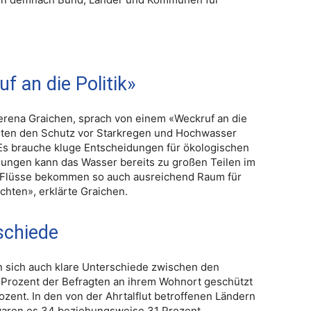
 an die Politik»
Verena Graichen, sprach von einem «Weckruf an die
ten den Schutz vor Starkregen und Hochwasser
 Es brauche kluge Entscheidungen für ökologischen
ungen kann das Wasser bereits zu großen Teilen im
 Flüsse bekommen so auch ausreichend Raum für
ten», erklärte Graichen.
schiede
n sich auch klare Unterschiede zwischen den
 Prozent der Befragten an ihrem Wohnort geschützt
ozent. In den von der Ahrtalflut betroffenen Ländern
waren es 34 beziehungsweise 31 Prozent.