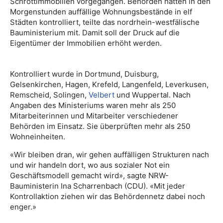
Schrottimmobilien vorgegangen. Behörden hätten in den
Morgenstunden auffällige Wohnungsbestände in elf
Städten kontrolliert, teilte das nordrhein-westfälische
Bauministerium mit. Damit soll der Druck auf die
Eigentümer der Immobilien erhöht werden.
Kontrolliert wurde in Dortmund, Duisburg,
Gelsenkirchen, Hagen, Krefeld, Langenfeld, Leverkusen,
Remscheid, Solingen,
Velbert
und Wuppertal. Nach
Angaben des Ministeriums waren mehr als 250
Mitarbeiterinnen und Mitarbeiter verschiedener
Behörden im Einsatz. Sie überprüften mehr als 250
Wohneinheiten.
«Wir bleiben dran, wir gehen auffälligen Strukturen nach
und wir handeln dort, wo aus sozialer Not ein
Geschäftsmodell gemacht wird», sagte NRW-
Bauministerin Ina Scharrenbach (CDU). «Mit jeder
Kontrollaktion ziehen wir das Behördennetz dabei noch
enger.»