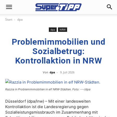
Start
dpa
dpa
NRW
Problemimmobilien und
Sozialbetrug:
Kontrollaktion in NRW
Von
dpa
-
9. Juli 2026
Razzia in Problemimmobilien in elf NRW-Städten. Foto: ---/dpa
Düsseldorf (dpa/lnw) – Mit einer landesweiten
Kontrollaktion ist die Landesregierung gegen
Sozialleistungsmissbrauch im Zusammenhang mit