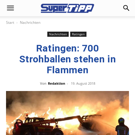
Start
Nachrichten
Nachrichten
Ratingen
Ratingen: 700
Strohballen stehen in
Flammen
Von
Redaktion
-
19. August 2018