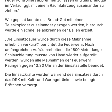
Feuer kontrolliert abbrennen zu lassen und das Brandgut
im Verlauf ggf. mit einem Räumfahrzeug auseinander zu
ziehen.“
Wie geplant konnte das Brand-Gut mit einem
Teleskoplader auseinander gezogen werden, hierdurch
wurde ein schnelles abbrennen der Ballen erzielt.
„Die Einsatzdauer wurde durch diese Maßnahme
erheblich verkürzt“, berichtet die Feuerwehr. Nach
umfangreichen Aufräumarbeiten, die 1800 Meter lange
Schlauchleitung musste von Hand wieder aufgerollt
werden, wurden alle Maßnahmen der Feuerwehr
Ratingen gegen 13.30 Uhr an der Einsatzstelle beendet.
Die Einsatzkräfte wurden während des Einsatzes durch
das DRK mit Kalt- und Warmgetränke sowie belegte
Brötchen versorgt.