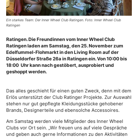
Ein starkes Team: Der Inner Wheel Club Ratingen. Foto: Inner Wheel Club
Ratingen
Ratingen. Die Freundinnen vom Inner Wheel Club
Ratingen laden am Samstag, den 25. November zum
Edelfummel-Flohmarkt in den Living Room auf der
Düsseldorfer Straße 26a in Ratingen ein. Von 10:00 bis
18:00 Uhr kann nach gestöbert, ausprobiert und
geshoppt werden.
Das alles geschieht für einen guten Zweck, denn mit dem
Erlös unterstützt der Club Ratinger Projekte. Zur Auswahl
stehen nur gut gepflegte Kleidungsstücke gehobener
Brands, Designerteile und ebensolche Accessoires.
Am Samstag werden viele Mitglieder des Inner Wheel
Clubs vor Ort sein. „Wir freuen uns auf viele Gespräche
und geben auch gerne Informationen zu den Aktivitäten