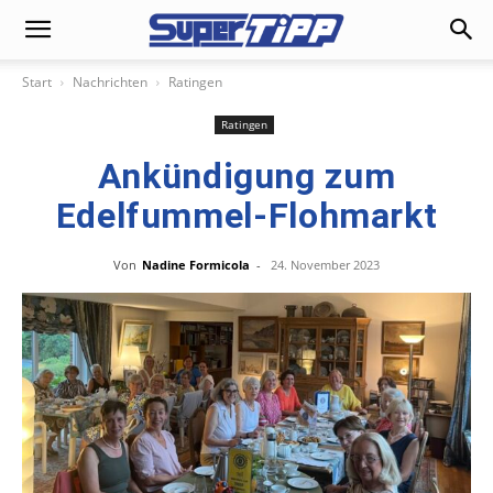
Start
Nachrichten
Ratingen
Ratingen
Ankündigung zum
Edelfummel-Flohmarkt
Von
Nadine Formicola
-
24. November 2023