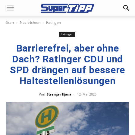
Start
Nachrichten
Ratingen
Ratingen
Barrierefrei, aber ohne
Dach? Ratinger CDU und
SPD drängen auf bessere
Haltestellenlösungen
Von
Strenger Iljana
-
12. Mai 2026