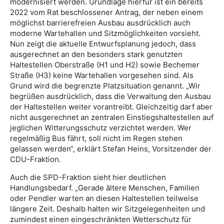
modernisiert werden. Grundlage hierfür ist ein bereits
2022 vom Rat beschlossener Antrag, der neben einem
möglichst barrierefreien Ausbau ausdrücklich auch
moderne Wartehallen und Sitzmöglichkeiten vorsieht.
Nun zeigt die aktuelle Entwurfsplanung jedoch, dass
ausgerechnet an den besonders stark genutzten
Haltestellen Oberstraße (H1 und H2) sowie Bechemer
Straße (H3) keine Wartehallen vorgesehen sind. Als
Grund wird die begrenzte Platzsituation genannt. „Wir
begrüßen ausdrücklich, dass die Verwaltung den Ausbau
der Haltestellen weiter vorantreibt. Gleichzeitig darf aber
nicht ausgerechnet an zentralen Einstiegshaltestellen auf
jeglichen Witterungsschutz verzichtet werden. Wer
regelmäßig Bus fährt, soll nicht im Regen stehen
gelassen werden“, erklärt Stefan Heins, Vorsitzender der
CDU-Fraktion.
Auch die SPD-Fraktion sieht hier deutlichen
Handlungsbedarf. „Gerade ältere Menschen, Familien
oder Pendler warten an diesen Haltestellen teilweise
längere Zeit. Deshalb halten wir Sitzgelegenheiten und
zumindest einen eingeschränkten Wetterschutz für