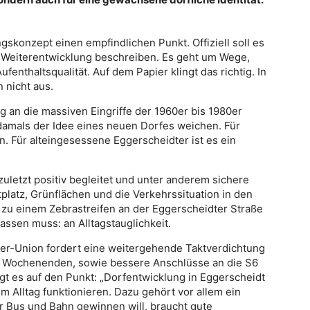
skonzept einen empfindlichen Punkt. Offiziell soll es
e Weiterentwicklung beschreiben. Es geht um Wege,
ufenthaltsqualität. Auf dem Papier klingt das richtig. In
 nicht aus.
g an die massiven Eingriffe der 1960er bis 1980er
damals der Idee eines neuen Dorfes weichen. Für
 Für alteingesessene Eggerscheidter ist es ein
letzt positiv begleitet und unter anderem sichere
platz, Grünflächen und die Verkehrssituation in den
 zu einem Zebrastreifen an der Eggerscheidter Straße
assen muss: an Alltagstauglichkeit.
er-Union fordert eine weitergehende Taktverdichtung
n Wochenenden, sowie bessere Anschlüsse an die S6
ngt es auf den Punkt: „Dorfentwicklung in Eggerscheidt
m Alltag funktionieren. Dazu gehört vor allem ein
r Bus und Bahn gewinnen will, braucht gute