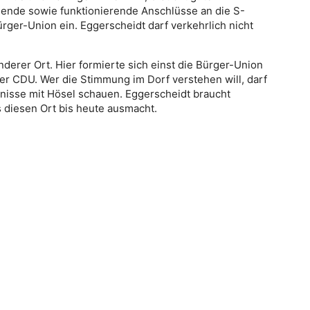
nde sowie funktionierende Anschlüsse an die S-
ürger-Union ein. Eggerscheidt darf verkehrlich nicht
nderer Ort. Hier formierte sich einst die Bürger-Union
nger CDU. Wer die Stimmung im Dorf verstehen will, darf
bnisse mit Hösel schauen. Eggerscheidt braucht
 diesen Ort bis heute ausmacht.