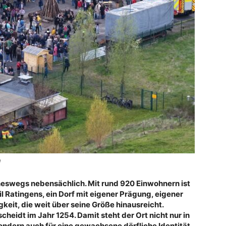
m
eineswegs nebensächlich. Mit rund 920 Einwohnern ist
il Ratingens, ein Dorf mit eigener Prägung, eigener
gkeit, die weit über seine Größe hinausreicht.
eidt im Jahr 1254. Damit steht der Ort nicht nur in
ndern auch für eine gewachsene dörfliche Identität.