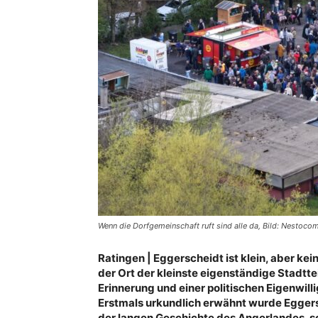
Wenn die Dorfgemeinschaft ruft sind alle da, Bild: Nestoco
Ratingen | Eggerscheidt ist klein, aber k
der Ort der kleinste eigenständige Stadtte
Erinnerung und einer politischen Eigenwilli
Erstmals urkundlich erwähnt wurde Eggersch
der langen Geschichte des Angerlandes, so