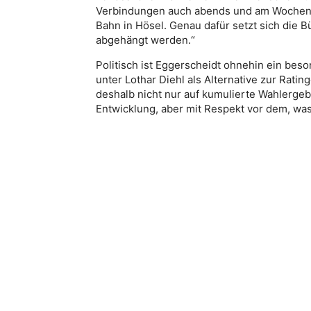
Verbindungen auch abends und am Wochene
Bahn in Hösel. Genau dafür setzt sich die B
abgehängt werden.“
Politisch ist Eggerscheidt ohnehin ein beso
unter Lothar Diehl als Alternative zur Rati
deshalb nicht nur auf kumulierte Wahlerge
Entwicklung, aber mit Respekt vor dem, was