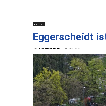
Ratingen
Eggerscheidt is
Von
Alexander Heinz
-
18. Mai 2026