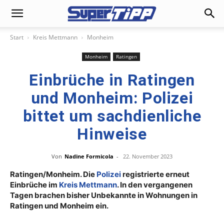
Start
Kreis Mettmann
Monheim
Monheim
Ratingen
Einbrüche in Ratingen
und Monheim: Polizei
bittet um sachdienliche
Hinweise
Von
Nadine Formicola
-
22. November 2023
Ratingen/Monheim. Die
Polizei
registrierte erneut
Einbrüche im
Kreis Mettmann
. In den vergangenen
Tagen brachen bisher Unbekannte in Wohnungen in
Ratingen und Monheim ein.