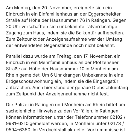
Am Montag, den 20. November, ereignete sich ein
Einbruch in ein Einfamilienhaus an der Eggerscheidter
Straße auf Höhe der Hausnummer 76 in Ratingen. Gegen
20 Uhr verschafften sich unbekannte Tatverdächtige
Zugang zum Haus, indem sie die Balkontür aufhebelten.
Zum Zeitpunkt der Anzeigenaufnahme war der Umfang
der entwendeten Gegenstände noch nicht bekannt.
Parallel dazu wurde am Freitag, den 17. November, ein
Einbruch in ein Mehrfamilienhaus an der Plötzenseer
Straße auf Höhe der Hausnummer 10 in Monheim am
Rhein gemeldet. Um 6 Uhr drangen Unbekannte in eine
Erdgeschosswohnung ein, indem sie die Eingangstür
aufbrachen. Auch hier stand der genaue Diebstahlumfang
zum Zeitpunkt der Anzeigenaufnahme nicht fest.
Die Polizei in Ratingen und Monheim am Rhein bittet um
sachdienliche Hinweise zu den Vorfällen. In Ratingen
können Informationen unter der Telefonnummer 02102 /
9981-6210 gemeldet werden, in Monheim unter 02173 /
9594-6350. Im Verdachtsfall aktueller Vorkommnisse ist