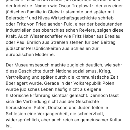
der Industrie. Namen wie Oscar Troplowitz, der aus einer
jüdischen Familie in Gleiwitz stammte und später mit
Beiersdorf und Nivea Wirtschaftsgeschichte schrieb,
oder Fritz von Friedlaender-Fuld, einer der bedeutenden
Industriellen des oberschlesischen Reviers, zeigen diese
Kraft. Auch Wissenschaftler wie Fritz Haber aus Breslau
oder Paul Ehrlich aus Strehlen stehen für den Beitrag
jüdischer Persönlichkeiten aus Schlesien zur
europäischen Moderne.
Der Museumsbesuch machte zugleich deutlich, wie sehr
diese Geschichte durch Nationalsozialismus, Krieg,
Vertreibung und später durch die kommunistische Zeit
überlagert wurde. Gerade in der Volksrepublik Polen
wurde jüdisches Leben häufig nicht als eigene
historische Erfahrung sichtbar gemacht. Dennoch lässt
sich die Verbindung nicht aus der Geschichte
herauslösen. Polen, Deutsche und Juden teilen in
Schlesien eine Vergangenheit, die schmerzhaft,
widersprüchlich, aber auch reich an gemeinsamer Kultur
ist.