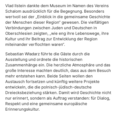
Vlad Ilstein dankte dem Museum im Namen des Vereins
Schalom ausdrücklich für die Begegnung. Besonders
wertvoll sei der „Einblick in die gemeinsame Geschichte
der Menschen dieser Region“ gewesen. Die vielfältigen
Verbindungen zwischen Juden und Deutschen in
Oberschlesien zeigten, „wie eng ihre Lebenswege, ihre
Kultur und ihr Beitrag zur Entwicklung der Region
miteinander verflochten waren“.
Sebastian Władarz führte die Gäste durch die
Ausstellung und ordnete die historischen
Zusammenhänge ein. Die herzliche Atmosphäre und das
große Interesse machten deutlich, dass aus dem Besuch
mehr entstehen kann. Beide Seiten wollen den
Austausch fortsetzen und künftig weitere Projekte
entwickeln, die die polnisch-jüdisch-deutsche
Dreiecksbeziehung stärken. Damit wird Geschichte nicht
nur erinnert, sondern als Auftrag verstanden: für Dialog,
Respekt und eine gemeinsame europäische
Erinnerungskultur.