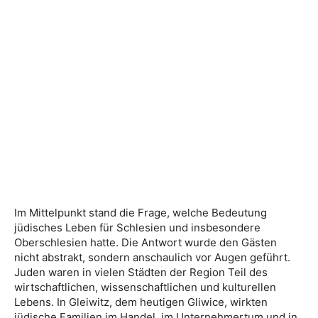
Im Mittelpunkt stand die Frage, welche Bedeutung
jüdisches Leben für Schlesien und insbesondere
Oberschlesien hatte. Die Antwort wurde den Gästen
nicht abstrakt, sondern anschaulich vor Augen geführt.
Juden waren in vielen Städten der Region Teil des
wirtschaftlichen, wissenschaftlichen und kulturellen
Lebens. In Gleiwitz, dem heutigen Gliwice, wirkten
jüdische Familien im Handel, im Unternehmertum und in